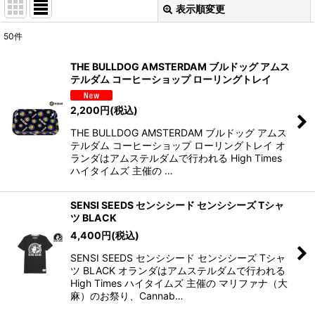
表示順変更
閉じる
50
件
表示数
:
THE BULLDOG AMSTERDAM ブルドッグ アムス
テルダム コーヒーショップ ローリングトレイ
並び順
:
2,200
円
(税込)
絞り込む
THE BULLDOG AMSTERDAM ブルドッグ アムス
テルダム コーヒーショップ ローリングトレイ オ
ランダはアムステルダムで行われる High Times
ハイタイムズ 主催の …
SENSI SEEDS センシシード センシシーズ Tシャ
ツ BLACK
4,400
円
(税込)
SENSI SEEDS センシシード センシシーズ Tシャ
ツ BLACK オランダはアムステルダムで行われる
High Times ハイタイムズ 主催の マリファナ（大
麻）のお祭り、Cannab…