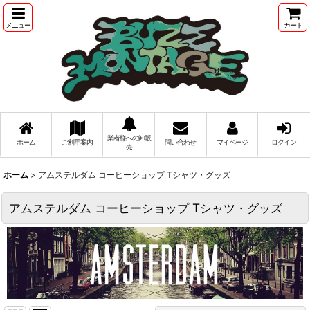
メニュー
カート
業者様への卸販
ホーム
ご利用案内
問い合わせ
マイページ
ログイン
売
ホーム
>
アムステルダム コーヒーショップ Tシャツ・グッズ
アムステルダム コーヒーショップ Tシャツ・グッズ