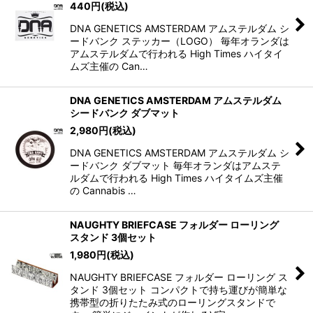
440
円
(税込)
DNA GENETICS AMSTERDAM アムステルダム シ
ードバンク ステッカー（LOGO） 毎年オランダは
アムステルダムで行われる High Times ハイタイ
ムズ主催の Can…
DNA GENETICS AMSTERDAM アムステルダム
シードバンク ダブマット
2,980
円
(税込)
DNA GENETICS AMSTERDAM アムステルダム シ
ードバンク ダブマット 毎年オランダはアムステ
ルダムで行われる High Times ハイタイムズ主催
の Cannabis …
NAUGHTY BRIEFCASE フォルダー ローリング
スタンド 3個セット
1,980
円
(税込)
NAUGHTY BRIEFCASE フォルダー ローリング ス
タンド 3個セット コンパクトで持ち運びが簡単な
携帯型の折りたたみ式のローリングスタンドで