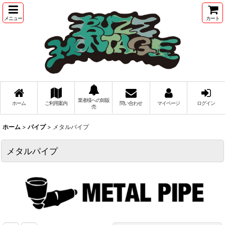
メニュー
カート
業者様への卸販
ホーム
ご利用案内
問い合わせ
マイページ
ログイン
売
ホーム
>
パイプ
>
メタルパイプ
メタルパイプ