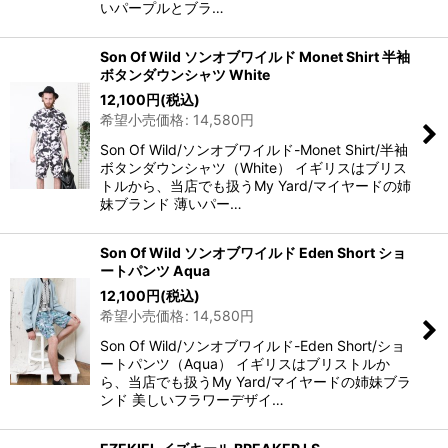
いパープルとブラ…
Son Of Wild ソンオブワイルド Monet Shirt 半袖
ボタンダウンシャツ White
12,100
円
(税込)
希望小売価格
:
14,580
円
Son Of Wild/ソンオブワイルド-Monet Shirt/半袖
ボタンダウンシャツ（White） イギリスはブリス
トルから、当店でも扱うMy Yard/マイヤードの姉
妹ブランド 薄いパー…
Son Of Wild ソンオブワイルド Eden Short ショ
ートパンツ Aqua
12,100
円
(税込)
希望小売価格
:
14,580
円
Son Of Wild/ソンオブワイルド-Eden Short/ショ
ートパンツ（Aqua） イギリスはブリストルか
ら、当店でも扱うMy Yard/マイヤードの姉妹ブラ
ンド 美しいフラワーデザイ…