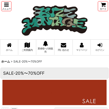
メニュー
カート
業者様への卸販
ホーム
ご利用案内
問い合わせ
マイページ
ログイン
売
ホーム
>
SALE-20%〜70%OFF
SALE-20%〜70%OFF