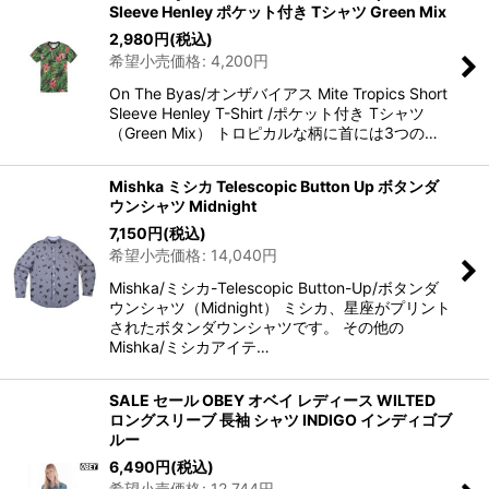
Sleeve Henley ポケット付き Tシャツ Green Mix
2,980
円
(税込)
希望小売価格
:
4,200
円
On The Byas/オンザバイアス Mite Tropics Short
Sleeve Henley T-Shirt /ポケット付き Tシャツ
（Green Mix） トロピカルな柄に首には3つの…
Mishka ミシカ Telescopic Button Up ボタンダ
ウンシャツ Midnight
7,150
円
(税込)
希望小売価格
:
14,040
円
Mishka/ミシカ-Telescopic Button-Up/ボタンダ
ウンシャツ（Midnight） ミシカ、星座がプリント
されたボタンダウンシャツです。 その他の
Mishka/ミシカアイテ…
SALE セール OBEY オベイ レディース WILTED
ロングスリーブ 長袖 シャツ INDIGO インディゴブ
ルー
6,490
円
(税込)
希望小売価格
:
12,744
円