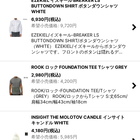
EZEKIEL イズキール BREAKER LS
BUTTONDOWN SHIRT ボタンダウンシャツ
WHITE
6,930
円
(税込)
希望小売価格
:
9,720
円
EZEKIEL/イズキール-BREAKER LS
BUTTONDOWN SHIRT/ボタンダウンシャツ
（WHITE） EZEKIEL/イズキールからボタンダウ
ンシャツです。フロントのボタンは隠れるデ…
ROOK ロック FOUNDATION TEE Tシャツ GREY
2,980
円
(税込)
希望小売価格
:
4,200
円
ROOK/ロック-FOUNDATION TEE/Tシャツ
（GREY） ROOK/ロックからTシャツ S:丈65cm/
肩幅34cm/幅43cm/袖18cm
INSIGHT THE MOLOTOV CANDLE インサイト
キャンドル WHITE
4,180
円
(税込)
希望小売価格
:
5,985
円