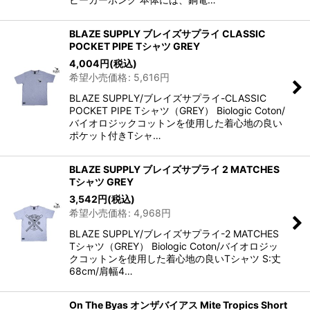
BLAZE SUPPLY ブレイズサプライ CLASSIC
POCKET PIPE Tシャツ GREY
4,004
円
(税込)
希望小売価格
:
5,616
円
BLAZE SUPPLY/ブレイズサプライ-CLASSIC
POCKET PIPE Tシャツ（GREY） Biologic Coton/
バイオロジックコットンを使用した着心地の良い
ポケット付きTシャ…
BLAZE SUPPLY ブレイズサプライ 2 MATCHES
Tシャツ GREY
3,542
円
(税込)
希望小売価格
:
4,968
円
BLAZE SUPPLY/ブレイズサプライ-2 MATCHES
Tシャツ（GREY） Biologic Coton/バイオロジッ
クコットンを使用した着心地の良いTシャツ S:丈
68cm/肩幅4…
On The Byas オンザバイアス Mite Tropics Short