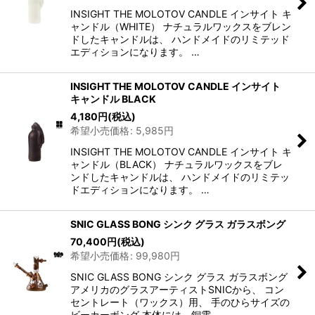
INSIGHT THE MOLOTOV CANDLE インサイト キ
ャンドル（WHITE） ナチュラルワックスをブレン
ドしたキャンドルは、 ハンドメイドのリミテッド
エディションになります。 …
INSIGHT THE MOLOTOV CANDLE インサイト
キャンドル BLACK
4,180
円
(税込)
希望小売価格
:
5,985
円
INSIGHT THE MOLOTOV CANDLE インサイト キ
ャンドル（BLACK） ナチュラルワックスをブレ
ンドしたキャンドルは、 ハンドメイドのリミテッ
ドエディションになります。 …
SNIC GLASS BONG シンク グラス ガラスボング
70,400
円
(税込)
希望小売価格
:
99,980
円
SNIC GLASS BONG シンク グラス ガラスボング
アメリカのグラスアーティストSNICから、 コン
セントレート（ワックス）用、 手のひらサイズの
ビーカーボング 本体には、銅電…