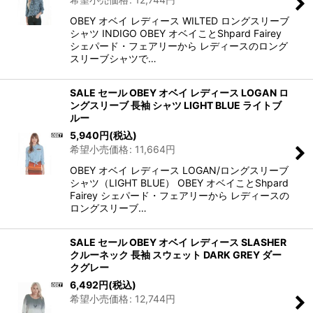
OBEY オベイ レディース WILTED ロングスリーブ
シャツ INDIGO OBEY オベイことShpard Fairey
シェパード・フェアリーから レディースのロング
スリーブシャツで…
SALE セール OBEY オベイ レディース LOGAN ロ
ングスリーブ 長袖 シャツ LIGHT BLUE ライトブ
ルー
5,940
円
(税込)
希望小売価格
:
11,664
円
OBEY オベイ レディース LOGAN/ロングスリーブ
シャツ（LIGHT BLUE） OBEY オベイことShpard
Fairey シェパード・フェアリーから レディースの
ロングスリーブ…
SALE セール OBEY オベイ レディース SLASHER
クルーネック 長袖 スウェット DARK GREY ダー
クグレー
6,492
円
(税込)
希望小売価格
:
12,744
円