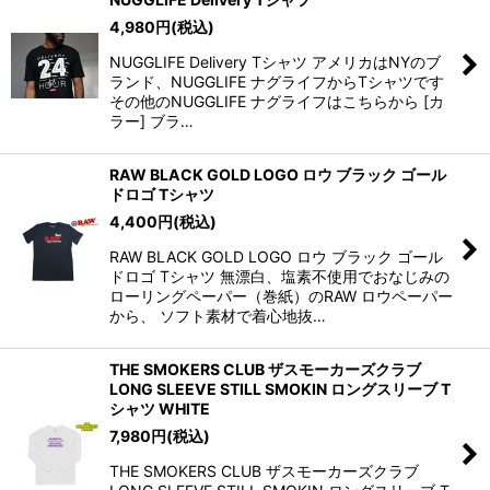
4,980
円
(税込)
NUGGLIFE Delivery Tシャツ アメリカはNYのブ
ランド、NUGGLIFE ナグライフからTシャツです
その他のNUGGLIFE ナグライフはこちらから [カ
ラー] ブラ…
RAW BLACK GOLD LOGO ロウ ブラック ゴール
ドロゴ Tシャツ
4,400
円
(税込)
RAW BLACK GOLD LOGO ロウ ブラック ゴール
ドロゴ Tシャツ 無漂白、塩素不使用でおなじみの
ローリングペーパー（巻紙）のRAW ロウペーパー
から、 ソフト素材で着心地抜…
THE SMOKERS CLUB ザスモーカーズクラブ
LONG SLEEVE STILL SMOKIN ロングスリーブ T
シャツ WHITE
7,980
円
(税込)
THE SMOKERS CLUB ザスモーカーズクラブ