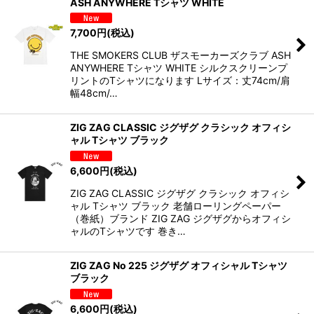
ASH ANYWHERE Tシャツ WHITE
並び順
:
7,700
円
(税込)
絞り込む
THE SMOKERS CLUB ザスモーカーズクラブ ASH
ANYWHERE Tシャツ WHITE シルクスクリーンプ
リントのTシャツになります Lサイズ：丈74cm/肩
幅48cm/…
ZIG ZAG CLASSIC ジグザグ クラシック オフィシ
ャル Tシャツ ブラック
6,600
円
(税込)
ZIG ZAG CLASSIC ジグザグ クラシック オフィシ
ャル Tシャツ ブラック 老舗ローリングペーパー
（巻紙）ブランド ZIG ZAG ジグザグからオフィシ
ャルのTシャツです 巻き…
ZIG ZAG No 225 ジグザグ オフィシャル Tシャツ
ブラック
6,600
円
(税込)