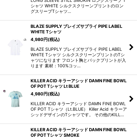
LONG SLEEVE STILL SMOKIN ロングスリーブ T
シャツ WHITE シルクスクリーンプリントのロン
グスリーブTシャツ…
BLAZE SUPPLY ブレイズサプライ PIPE LABEL
WHITE Tシャツ
4,980
円
(税込)
BLAZE SUPPLY ブレイズサプライ PIPE LABEL
WHITE Tシャツ シルクスクリーンプリントのTシ
ャツになります フロント胸とバックプリントが入
ります 素材：100%コッ…
KILLER ACID キラーアシッド DAMN FINE BOWL
OF POT Tシャツ Lt BLUE
4,980
円
(税込)
KILLER ACID キラーアシッド DAMN FINE BOWL
OF POT Tシャツ（Lt.BLUE） Killer Acid キラーア
シッドデザインのTシャツです。 その他のKILL…
KILLER ACID キラーアシッド DAMN FINE BOWL
OF POT Tシャツ SMOKE