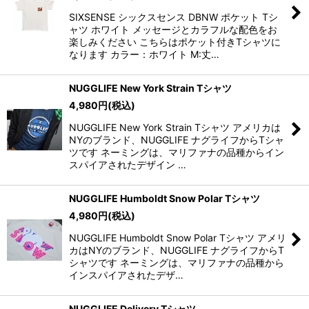
SIXSENSE シックスセンス DBNW ポケット Tシ
ャツ ホワイト メッセージとカラフルな配色をお
楽しみください こちらはポケット付きTシャツに
なります カラー：ホワイト M:丈…
NUGGLIFE New York Strain Tシャツ
4,980
円
(税込)
NUGGLIFE New York Strain Tシャツ アメリカは
NYのブランド、NUGGLIFE ナグライフからTシャ
ツです ネーミングは、マリファナの品種からイン
スパイアされたデザイン …
NUGGLIFE Humboldt Snow Polar Tシャツ
4,980
円
(税込)
NUGGLIFE Humboldt Snow Polar Tシャツ アメリ
カはNYのブランド、NUGGLIFE ナグライフからT
シャツです ネーミングは、マリファナの品種から
インスパイアされたデザ…
NUGGLIFE Delivery Tシャツ