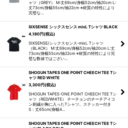
ャツ（GREY） M:丈69cm/身幅52cm/袖20cm L:
丈73cm/身幅55cm/袖22cm ※材質の特性により
完璧な…
SIXSENSE シックスセンス mixL Tシャツ BLACK
4,180
円
(税込)
SIXSENSE/シックスセンス-mixL Tシャツ
（BLACK） M:丈69cm/身幅52cm/袖20cm L:丈
73cm/身幅55cm/袖22cm ※材質の特性により完
璧な数値ではござい…
SHOGUN TAPES ONE POINT CHEECH TEE Tシ
ャツ RED WHITE
3,300
円
(税込)
SHOGUN TAPES-ONE POINT CHEECH TEE Tシ
ャツ（RED/WHITE） チーチョンのチーチアイコ
ン刺繍が胸に入ったTシャツ。ステッカー付き
S：丈65cm/身幅4…
SHOGUN TAPES ONE POINT CHEECH TEE Tシ