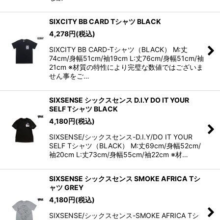
SIXCITY BB CARD Tシャツ BLACK
4,278
円
(税込)
SIXCITY BB CARD-Tシャツ（BLACK） M:丈
74cm/身幅51cm/袖19cm L:丈76cm/身幅51cm/袖
21cm ※材質の特性により完璧な数値ではございま
せん事をご…
SIXSENSE シックスセンス D.I.Y DO IT YOUR
SELF Tシャツ BLACK
4,180
円
(税込)
SIXSENSE/シックスセンス-D.I.Y/DO IT YOUR
SELF Tシャツ（BLACK） M:丈69cm/身幅52cm/
袖20cm L:丈73cm/身幅55cm/袖22cm ※材…
SIXSENSE シックスセンス SMOKE AFRICA Tシ
ャツ GREY
4,180
円
(税込)
SIXSENSE/シックスセンス-SMOKE AFRICA Tシ