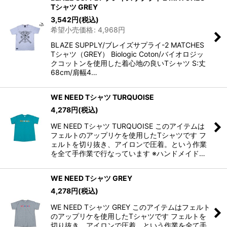
Tシャツ GREY
3,542
円
(税込)
希望小売価格
:
4,968
円
BLAZE SUPPLY/ブレイズサプライ-2 MATCHES
Tシャツ（GREY） Biologic Coton/バイオロジッ
クコットンを使用した着心地の良いTシャツ S:丈
68cm/肩幅4…
WE NEED Tシャツ TURQUOISE
4,278
円
(税込)
WE NEED Tシャツ TURQUOISE このアイテムは
フェルトのアップリケを使用したTシャツです フ
ェルトを切り抜き、アイロンで圧着。という作業
を全て手作業で行なっています ※ハンドメイド…
WE NEED Tシャツ GREY
4,278
円
(税込)
WE NEED Tシャツ GREY このアイテムはフェルト
のアップリケを使用したTシャツです フェルトを
切り抜き、アイロンで圧着。という作業を全て手