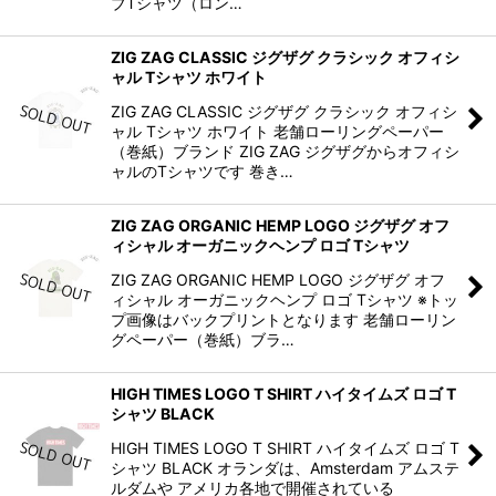
ブTシャツ（ロン…
ZIG ZAG CLASSIC ジグザグ クラシック オフィシ
ャル Tシャツ ホワイト
ZIG ZAG CLASSIC ジグザグ クラシック オフィシ
ャル Tシャツ ホワイト 老舗ローリングペーパー
（巻紙）ブランド ZIG ZAG ジグザグからオフィシ
ャルのTシャツです 巻き…
ZIG ZAG ORGANIC HEMP LOGO ジグザグ オフ
ィシャル オーガニックヘンプ ロゴ Tシャツ
ZIG ZAG ORGANIC HEMP LOGO ジグザグ オフ
ィシャル オーガニックヘンプ ロゴ Tシャツ ※トッ
プ画像はバックプリントとなります 老舗ローリン
グペーパー（巻紙）ブラ…
HIGH TIMES LOGO T SHIRT ハイタイムズ ロゴ T
シャツ BLACK
HIGH TIMES LOGO T SHIRT ハイタイムズ ロゴ T
シャツ BLACK オランダは、Amsterdam アムステ
ルダムや アメリカ各地で開催されている