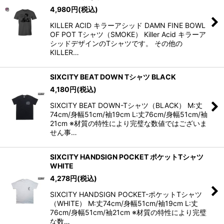
4,980
円
(税込)
KILLER ACID キラーアシッド DAMN FINE BOWL
OF POT Tシャツ（SMOKE） Killer Acid キラーア
シッドデザインのTシャツです。 その他の
KILLER…
SIXCITY BEAT DOWN Tシャツ BLACK
4,180
円
(税込)
SIXCITY BEAT DOWN-Tシャツ（BLACK） M:丈
74cm/身幅51cm/袖19cm L:丈76cm/身幅51cm/袖
21cm ※材質の特性により完璧な数値ではございま
せん事…
SIXCITY HANDSIGN POCKET ポケットTシャツ
WHITE
4,278
円
(税込)
SIXCITY HANDSIGN POCKET-ポケットTシャツ
（WHITE） M:丈74cm/身幅51cm/袖19cm L:丈
76cm/身幅51cm/袖21cm ※材質の特性により完璧
な数…