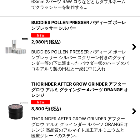
63mm 2パーツ RAW ロウなどともダブルネーム
でクラッシャーを制作する…
BUDDIES POLLEN PRESSER バディーズ ポーレ
ンプレッサー シルバー
2,980
円
(税込)
BUDDIES POLLEN PRESSER バディーズ ポーレ
ンプレッサー シルバー スクリーン付きのグライ
ンダー等の下に溜まった パウダー状のハーブタバ
コをアルミ製の円柱と一緒に中に入れ…
THORINDER AFTER GROW GRINDER アフター
グロウ アルミ グラインダー 4パーツ ORANGE オ
レンジ
8,800
円
(税込)
THORINDER AFTER GROW GRINDER アフター
グロウ アルミ グラインダー 4パーツ ORANGE オ
レンジ 高品質のアルマイト加工アルミニウムと
医療グレードのステン…