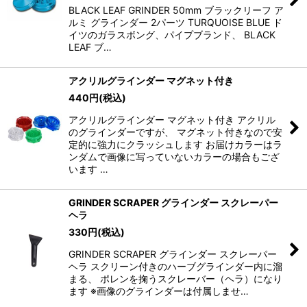
BLACK LEAF GRINDER 50mm ブラックリーフ ア
ルミ グラインダー 2パーツ TURQUOISE BLUE ド
イツのガラスボング、パイプブランド、 BLACK
LEAF ブ…
アクリルグラインダー マグネット付き
440
円
(税込)
アクリルグラインダー マグネット付き アクリル
のグラインダーですが、 マグネット付きなので安
定的に強力にクラッシュします お届けカラーはラ
ンダムで画像に写っていないカラーの場合もござ
います …
GRINDER SCRAPER グラインダー スクレーパー
ヘラ
330
円
(税込)
GRINDER SCRAPER グラインダー スクレーパー
ヘラ スクリーン付きのハーブグラインダー内に溜
まる、 ポレンを掬うスクレーバー（ヘラ）になり
ます ※画像のグラインダーは付属しませ…