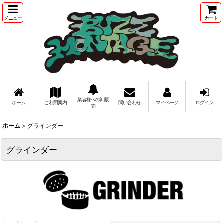
メニュー
カート
業者様への卸販
ホーム
ご利用案内
問い合わせ
マイページ
ログイン
売
ホーム
>
グラインダー
グラインダー