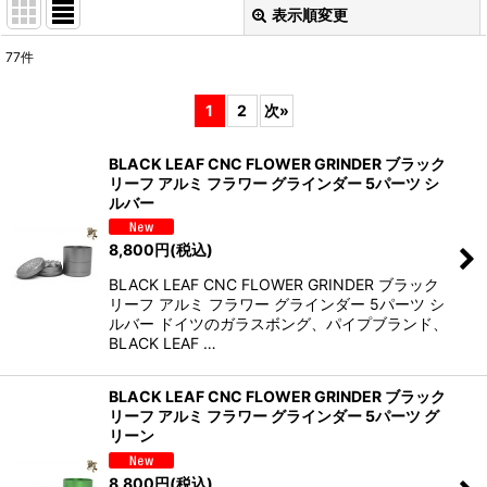
表示順変更
閉じる
77
件
表示数
:
1
2
次
»
並び順
:
BLACK LEAF CNC FLOWER GRINDER ブラック
リーフ アルミ フラワー グラインダー 5パーツ シ
絞り込む
ルバー
8,800
円
(税込)
BLACK LEAF CNC FLOWER GRINDER ブラック
リーフ アルミ フラワー グラインダー 5パーツ シ
ルバー ドイツのガラスボング、パイプブランド、
BLACK LEAF …
BLACK LEAF CNC FLOWER GRINDER ブラック
リーフ アルミ フラワー グラインダー 5パーツ グ
リーン
8,800
円
(税込)