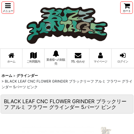
メニュー
カート
業者様への卸販
ホーム
ご利用案内
問い合わせ
マイページ
ログイン
売
ホーム
>
グラインダー
>
BLACK LEAF CNC FLOWER GRINDER ブラックリーフ アルミ フラワー グライ
ンダー 5パーツ ピンク
BLACK LEAF CNC FLOWER GRINDER ブラックリー
フ アルミ フラワー グラインダー 5パーツ ピンク