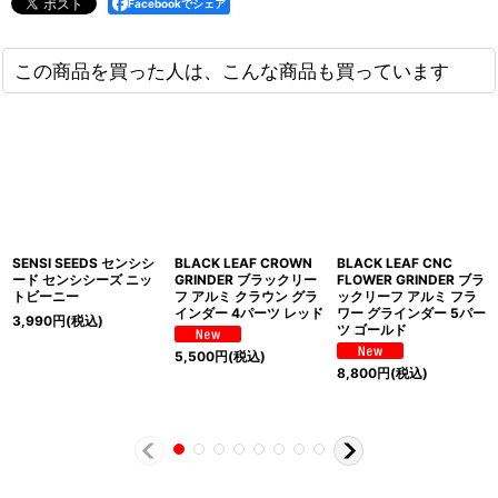
Facebookでシェア
この商品を買った人は、こんな商品も買っています
SENSI SEEDS センシシ
BLACK LEAF CROWN
BLACK LEAF CNC
ード センシシーズ ニッ
GRINDER ブラックリー
FLOWER GRINDER ブラ
トビーニー
フ アルミ クラウン グラ
ックリーフ アルミ フラ
インダー 4パーツ レッド
ワー グラインダー 5パー
3,990
円
(税込)
ツ ゴールド
5,500
円
(税込)
8,800
円
(税込)