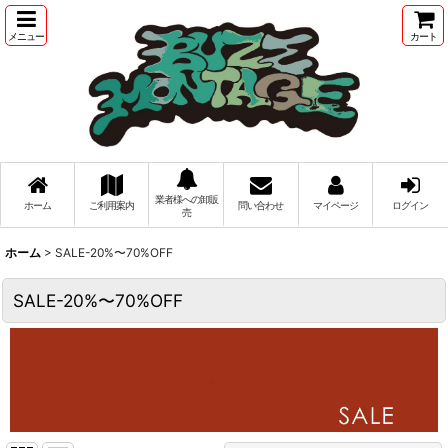
メニュー
カート
業者様への卸販
ホーム
ご利用案内
問い合わせ
マイページ
ログイン
売
ホーム
>
SALE-20%〜70%OFF
SALE-20%〜70%OFF