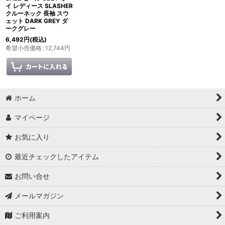
イ レディース SLASHER
クルーネック 長袖 スウ
ェット DARK GREY ダ
ークグレー
6,492
円
(税込)
希望小売価格
:
12,744
円
ホーム
マイページ
お気に入り
最近チェックしたアイテム
お問い合せ
メールマガジン
ご利用案内