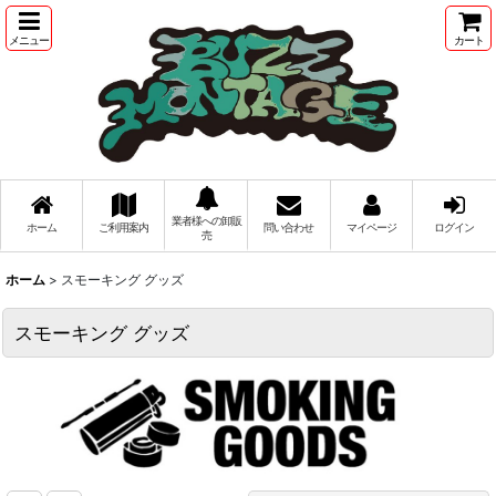
メニュー
カート
業者様への卸販
ホーム
ご利用案内
問い合わせ
マイページ
ログイン
売
ホーム
>
スモーキング グッズ
スモーキング グッズ