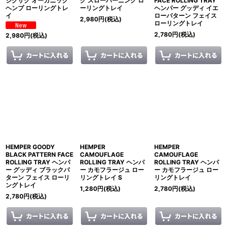
ジグザグ オーガニック
グ スローバーニング ロ
FACE ROLLING TRAY
ヘンプ ローリングトレ
ーリングトレイ
ヘンパー グッディ イエ
イ
ローパターン フェイス
2,980
円
(税込)
ローリングトレイ
2,780
円
(税込)
2,980
円
(税込)
HEMPER GOODY
HEMPER
HEMPER
BLACK PATTERN FACE
CAMOUFLAGE
CAMOUFLAGE
ROLLING TRAY ヘンパ
ROLLING TRAY ヘンパ
ROLLING TRAY ヘンパ
ー グッディ ブラックパ
ー カモフラージュ ロー
ー カモフラージュ ロー
ターン フェイス ローリ
リングトレイ S
リングトレイ
ングトレイ
1,280
円
(税込)
2,780
円
(税込)
2,780
円
(税込)