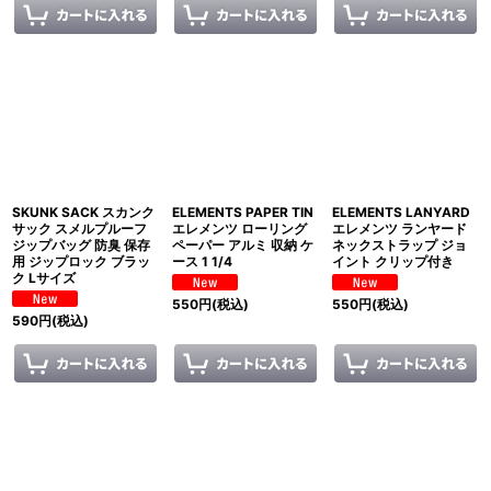
SKUNK SACK スカンク
ELEMENTS PAPER TIN
ELEMENTS LANYARD
サック スメルプルーフ
エレメンツ ローリング
エレメンツ ランヤード
ジップバッグ 防臭 保存
ペーパー アルミ 収納 ケ
ネックストラップ ジョ
用 ジップロック ブラッ
ース 1 1/4
イント クリップ付き
ク Lサイズ
550
円
(税込)
550
円
(税込)
590
円
(税込)