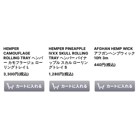
HEMPER
HEMPER PINEAPPLE
AFGHAN HEMP WICK
CAMOUFLAGE
IVXX SKULL ROLLING
アフガンヘンプウィック
ROLLING TRAY ヘンパ
TRAY ヘンパー パイナ
10ft 3m
ー カモフラージュ ロー
ップル スカル ローリン
440
円
(税込)
リングトレイ L
グトレイ S
3,300
円
(税込)
1,280
円
(税込)