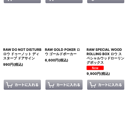
RAW DO NOT DISTURB
RAW GOLD POKER ロ
RAW SPECIAL WOOD
ロウ ドゥーノット ディ
ウ ゴールドポーカー
ROLLING BOX ロウ ス
スターブ ドアサイン
ペシャルウッドローリン
6,600
円
(税込)
グボックス
990
円
(税込)
9,900
円
(税込)