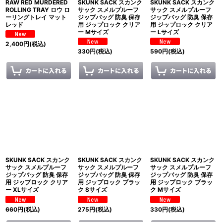
RAW RED MURDERED
SKUNK SACK スカンク
SKUNK SACK スカンク
ROLLING TRAY ロウ ロ
サック スメルプルーフ
サック スメルプルーフ
ーリングトレイ マット
ジップバッグ 防臭 保存
ジップバッグ 防臭 保存
レッド
用 ジップロック クリア
用 ジップロック クリア
ー Mサイズ
ー Lサイズ
2,400
円
(税込)
330
円
(税込)
590
円
(税込)
SKUNK SACK スカンク
SKUNK SACK スカンク
SKUNK SACK スカンク
サック スメルプルーフ
サック スメルプルーフ
サック スメルプルーフ
ジップバッグ 防臭 保存
ジップバッグ 防臭 保存
ジップバッグ 防臭 保存
用 ジップロック クリア
用 ジップロック ブラッ
用 ジップロック ブラッ
ー XLサイズ
ク Sサイズ
ク Mサイズ
660
円
(税込)
275
円
(税込)
330
円
(税込)