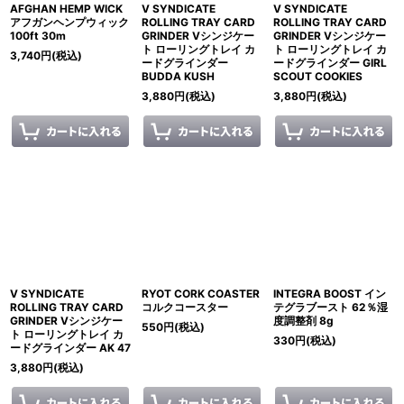
AFGHAN HEMP WICK
V SYNDICATE
V SYNDICATE
アフガンヘンプウィック
ROLLING TRAY CARD
ROLLING TRAY CARD
100ft 30m
GRINDER Vシンジケー
GRINDER Vシンジケー
ト ローリングトレイ カ
ト ローリングトレイ カ
3,740
円
(税込)
ードグラインダー
ードグラインダー GIRL
BUDDA KUSH
SCOUT COOKIES
3,880
円
(税込)
3,880
円
(税込)
V SYNDICATE
RYOT CORK COASTER
INTEGRA BOOST イン
ROLLING TRAY CARD
コルクコースター
テグラブースト 62％湿
GRINDER Vシンジケー
度調整剤 8g
550
円
(税込)
ト ローリングトレイ カ
330
円
(税込)
ードグラインダー AK 47
3,880
円
(税込)