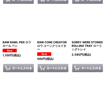
RAW RAWL PEN ロウ
RAW CONE CREATOR
SORRY WERE STONED
ロール ペン
ロウ コーンクリエイタ
ROLLING TRAY ローリ
ー
ングトレイ
2,580
円
(税込)
1,100
円
(税込)
590
円
(税込)