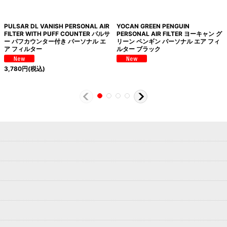
PULSAR DL VANISH PERSONAL AIR
YOCAN GREEN PENGUIN
FILTER WITH PUFF COUNTER パルサ
PERSONAL AIR FILTER ヨーキャン グ
ー パフカウンター付き パーソナル エ
リーン ペンギン パーソナル エア フィ
ア フィルター
ルター ブラック
3,780
円
(税込)