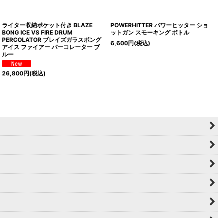
ライター収納ポケット付き BLAZE
POWERHITTER パワーヒッター ショ
BONG ICE VS FIRE DRUM
ットガン スモーキング ボトル
PERCOLATOR ブレイズガラスボング
6,600
円
(税込)
アイス ファイアー パーコレーター ブ
ルー
26,800
円
(税込)