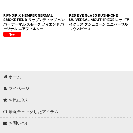
RIPNDIP X HEMPER NERMAL
RED EYE GLASS KUSHKONE
SMOKE FIEND リップンディップ ヘン
UNIVERSAL MOUTHPIECE レッドア
パー ナーマル スモーク フィエンド パ
イグラス クシュコーン ユニバーサル
ーソナル エアフィルター
マウスピース
ホーム
マイページ
お気に入り
最近チェックしたアイテム
お問い合せ