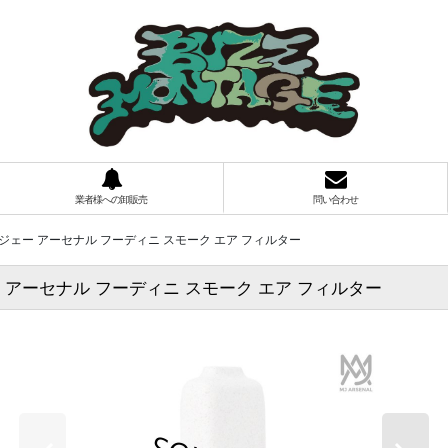
業者様への卸販売
問い合わせ
LTER エムジェー アーセナル フーディニ スモーク エア フィルター
 エムジェー アーセナル フーディニ スモーク エア フィルター