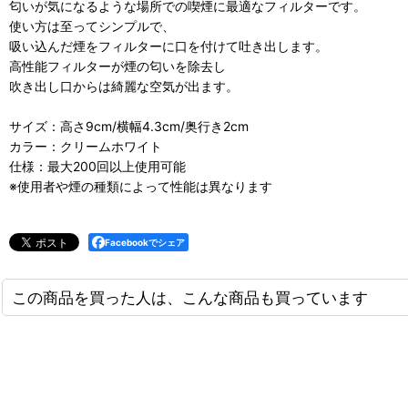
匂いが気になるような場所での喫煙に最適なフィルターです。
使い方は至ってシンプルで、
吸い込んだ煙をフィルターに口を付けて吐き出します。
高性能フィルターが煙の匂いを除去し
吹き出し口からは綺麗な空気が出ます。
サイズ：高さ9cm/横幅4.3cm/奥行き2cm
カラー：クリームホワイト
仕様：最大200回以上使用可能
※使用者や煙の種類によって性能は異なります
Facebookでシェア
この商品を買った人は、こんな商品も買っています