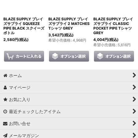
BLAZE SUPPLY ブレイ
BLAZE SUPPLY ブレイ
BLAZE SUPPLY ブレイ
ズサプライ SQUEEZE
ズサプライ 2 MATCHES
ズサプライ CLASSIC
PIPE BLACK スクイーズ
Tシャツ GREY
POCKET PIPE Tシャツ
ボトル
GREY
3,542
円
(税込)
2,580
円
(税込)
4,004
円
(税込)
希望小売価格
:
4,968
円
希望小売価格
:
5,616
円
ホーム
マイページ
お気に入り
最近チェックしたアイテム
お問い合せ
メールマガジン