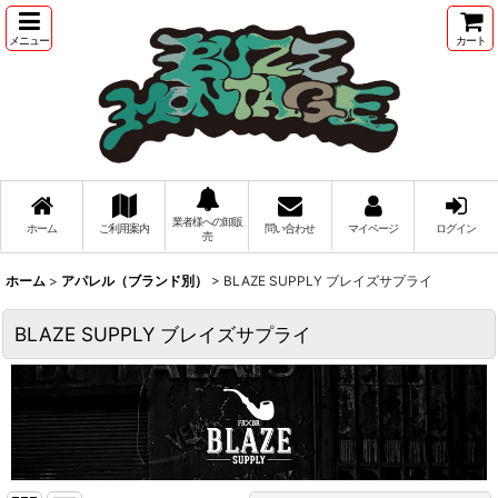
メニュー
カート
業者様への卸販
ホーム
ご利用案内
問い合わせ
マイページ
ログイン
売
ホーム
>
アパレル（ブランド別）
>
BLAZE SUPPLY ブレイズサプライ
BLAZE SUPPLY ブレイズサプライ