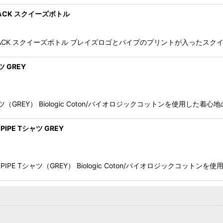
 BLACK スクイーズボトル
PIPE BLACK スクイーズボトル ブレイズロゴとパイプのプリントが入った
ツ GREY
シャツ（GREY） Biologic Coton/バイオロジックコットンを使用した着心
PIPE Tシャツ GREY
KET PIPE Tシャツ（GREY） Biologic Coton/バイオロジックコ