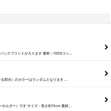
閉じる
ト胸とバックプリントが入ります 素材：100%コッ…
足を載せる部分）のカラーはランダムとなります …
（キーホルダー）です サイズ：長さ約15cm 素材…