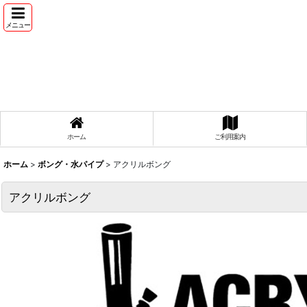
メニュー
ホーム
ご利用案内
ホーム
>
ボング・水パイプ
>
アクリルボング
アクリルボング