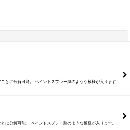
閉じる
パーツごとに分解可能。 ペイントスプレー跡のような模様が入ります。
ーツごとに分解可能。 ペイントスプレー跡のような模様が入ります。