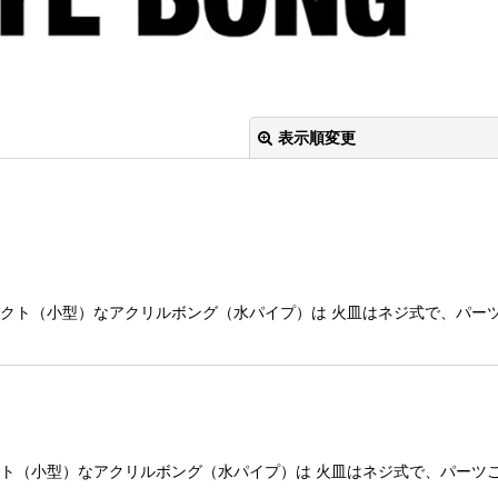
表示順変更
ー コンパクト（小型）なアクリルボング（水パイプ）は 火皿はネジ式で、
絞り込む
 コンパクト（小型）なアクリルボング（水パイプ）は 火皿はネジ式で、パ