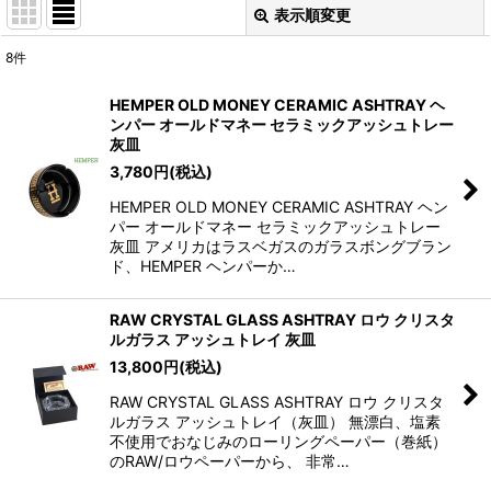
表示順変更
閉じる
8
件
表示数
:
HEMPER OLD MONEY CERAMIC ASHTRAY ヘ
ンパー オールドマネー セラミックアッシュトレー
並び順
:
灰皿
3,780
円
(税込)
絞り込む
HEMPER OLD MONEY CERAMIC ASHTRAY ヘン
パー オールドマネー セラミックアッシュトレー
灰皿 アメリカはラスベガスのガラスボングブラン
ド、HEMPER ヘンパーか…
RAW CRYSTAL GLASS ASHTRAY ロウ クリスタ
ルガラス アッシュトレイ 灰皿
13,800
円
(税込)
RAW CRYSTAL GLASS ASHTRAY ロウ クリスタ
ルガラス アッシュトレイ（灰皿） 無漂白、塩素
不使用でおなじみのローリングペーパー（巻紙）
のRAW/ロウペーパーから、 非常…