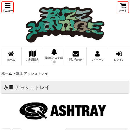
メニュー
カート
業者様への卸販
ホーム
ご利用案内
問い合わせ
マイページ
ログイン
売
ホーム
>
灰皿 アッシュトレイ
灰皿 アッシュトレイ