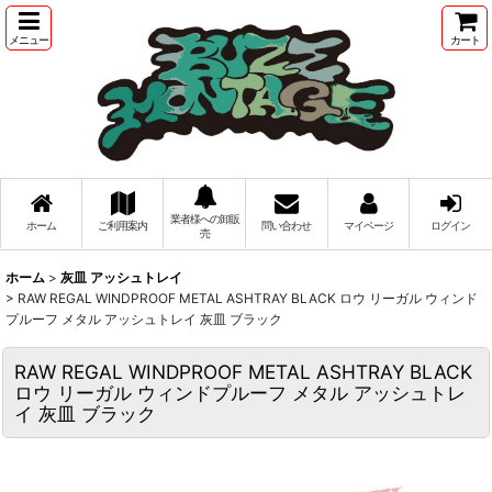
メニュー
カート
業者様への卸販
ホーム
ご利用案内
問い合わせ
マイページ
ログイン
売
ホーム
>
灰皿 アッシュトレイ
>
RAW REGAL WINDPROOF METAL ASHTRAY BLACK ロウ リーガル ウィンド
プルーフ メタル アッシュトレイ 灰皿 ブラック
RAW REGAL WINDPROOF METAL ASHTRAY BLACK
ロウ リーガル ウィンドプルーフ メタル アッシュトレ
イ 灰皿 ブラック