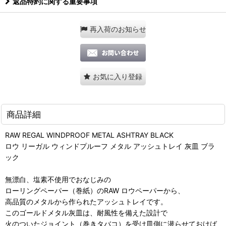
返品特約に関する重要事項
再入荷のお知らせ
お気に入り登録
商品詳細
RAW REGAL WINDPROOF METAL ASHTRAY BLACK
ロウ リーガル ウィンドプルーフ メタル アッシュトレイ 灰皿 ブラ
ック
無漂白、塩素不使用でおなじみの
ローリングペーパー（巻紙）のRAW ロウペーパーから、
高品質のメタルから作られたアッシュトレイです。
このゴールドメタル灰皿は、耐風性を備えた設計で
火のついたジョイント（巻きタバコ）を受け皿側に潜らせておけば