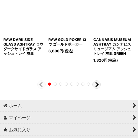
RAW DARK SIDE
RAW GOLD POKER ロ
CANNABIS MUSEUM
GLASS ASHTRAY ロウ
ウ ゴールドポーカー
ASHTRAY カンナビス
ダークサイドガラス ア
ミュージアム アッシュ
6,600
円
(税込)
ッシュトレイ 灰皿
トレイ 灰皿 GREEN
1,320
円
(税込)
ホーム
マイページ
お気に入り