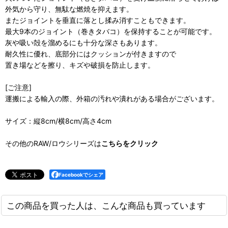
外気から守り、無駄な燃焼を抑えます。
またジョイントを垂直に落とし揉み消すこともできます。
最大9本のジョイント（巻きタバコ）を保持することが可能です。
灰や吸い殻を溜めるにも十分な深さもあります。
耐久性に優れ、底部分にはクッションが付きますので
置き場などを擦り、キズや破損を防止します。
[ご注意]
運搬による輸入の際、外箱の汚れや潰れがある場合がございます。
サイズ：縦8cm/横8cm/高さ4cm
その他のRAW/ロウシリーズは
こちらをクリック
Facebookでシェア
この商品を買った人は、こんな商品も買っています