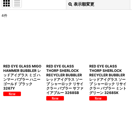
表示順変更
閉じる
4
件
表示数
:
並び順
:
絞り込む
RED EYE GLASS MIGO
RED EYE GLASS
RED EYE GLASS
HAMMER BUBBLER レ
THORP SHERLOCK
THORP SHERLOCK
ッドアイグラス ミゴ ハ
RECYCLER BUBBLER
RECYCLER BUBBLER
ンマー バブラー ハニー
レッドアイグラス ソー
レッドアイグラス ソー
ゴールド ブラック
プ シャーロック リサイ
プ シャーロック リサイ
3267Y
クラー バブラー サファ
クラー バブラー ミント
イアブルー 3268SB
グリーン 3268SK