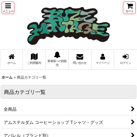
メニュー
カート
業者様への卸販
ホーム
ご利用案内
問い合わせ
マイページ
ログイン
売
ホーム
>
商品カテゴリ一覧
商品カテゴリ一覧
全商品
アムステルダム コーヒーショップ Tシャツ・グッズ
アパレル（ブランド別）