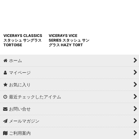
並び順
:
絞り込む
VICERAYS CLASSICS
VICERAYS VICE
スタッシュ サングラス
SERIES スタッシュ サン
TORTOISE
グラス HAZY TORT
ホーム
マイページ
お気に入り
最近チェックしたアイテム
お問い合せ
メールマガジン
ご利用案内