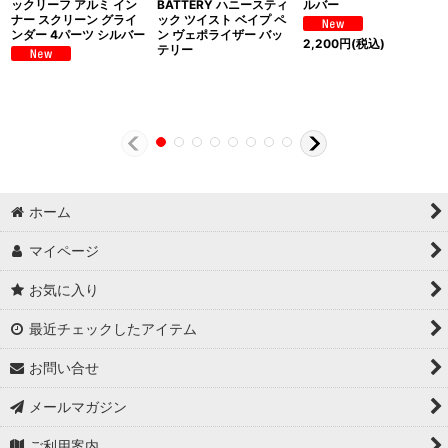
ックリーフ アルミ イン
BATTERY ハニースティ
ルバー
ナー スクリーン グライ
ック ツイスト ベイプ ペ
ンダー 4パーツ シルバー
ン ヴェポライザー バッ
2,200
円
(税込)
テリー
ホーム
マイページ
お気に入り
最近チェックしたアイテム
お問い合せ
メールマガジン
ご利用案内