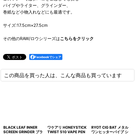
パイプやライター、グラインダー、
巻紙など小物入れなどにも最適です。
サイズ:17.5cm×27.5cm
その他のRAW/ロウシリーズは
こちらをクリック
Facebookでシェア
この商品を買った人は、こんな商品も買っています
BLACK LEAF INNER
ワケアリ HONEYSTICK
RYOT CIG BAT メタル
SCREEN GRINDER ブラ
TWIST 510 VAPE PEN
ワンヒッターパイプ シ