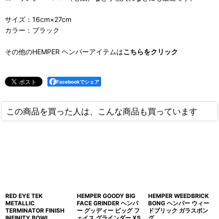
サイズ：16cm×27cm
カラー：ブラック
その他のHEMPER ヘンパーアイテムは
こちらをクリック
Facebookでシェア
この商品を買った人は、こんな商品も買っています
RED EYE TEK
HEMPER GOODY BIG
HEMPER WEEDBRICK
METALLIC
FACE GRINDER ヘンパ
BONG ヘンパー ウィー
TERMINATOR FINISH
ー グッディー ビッグ フ
ドブリック ガラスボン
INFINITY BOWL
ェイス グラインダー XS
グ