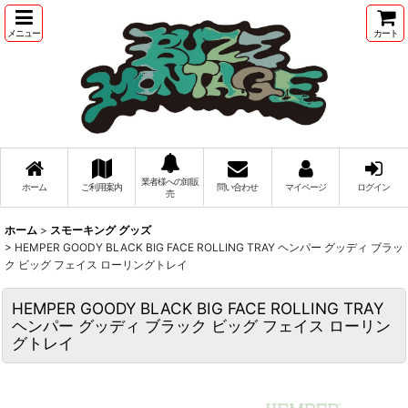
メニュー
カート
業者様への卸販
ホーム
ご利用案内
問い合わせ
マイページ
ログイン
売
ホーム
>
スモーキング グッズ
>
HEMPER GOODY BLACK BIG FACE ROLLING TRAY ヘンパー グッディ ブラッ
ク ビッグ フェイス ローリングトレイ
HEMPER GOODY BLACK BIG FACE ROLLING TRAY
ヘンパー グッディ ブラック ビッグ フェイス ローリン
グトレイ