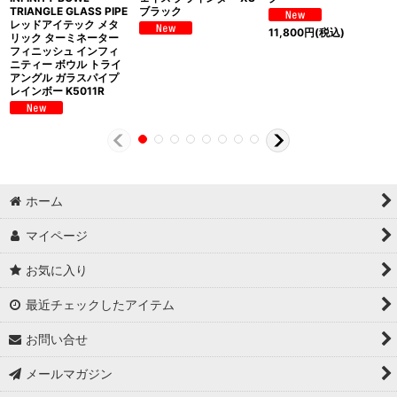
TRIANGLE GLASS PIPE
ブラック
レッドアイテック メタ
11,800
円
(税込)
リック ターミネーター
フィニッシュ インフィ
ニティー ボウル トライ
アングル ガラスパイプ
レインボー K5011R
ホーム
マイページ
お気に入り
最近チェックしたアイテム
お問い合せ
メールマガジン