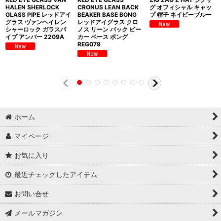
HALEN SHERLOCK
CRONUS LEAN BACK
グ オフィシャル キャッ
GLASS PIPE レッドアイ
BEAKER BASE BONG
プ 帽子 ネイビーブルー
グラス ヴァンヘイレン
レッドアイグラス クロ
シャーロック ガラスパ
ノス リーン バック ビー
イプ アンバー 2209A
カー ベース ボング
REG079
ホーム
マイページ
お気に入り
最近チェックしたアイテム
お問い合せ
メールマガジン