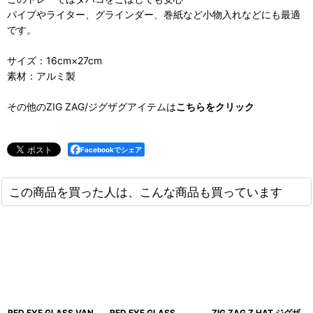
パイプやライター、グラインダー、巻紙など小物入れなどにも最適
です。
サイズ：16cm×27cm
素材：アルミ製
その他のZIG ZAG/ジグザグアイテムは
こちらをクリック
Facebookでシェア
この商品を買った人は、こんな商品も買っています
RED EYE GLASS VAN
RED EYE GLASS
ZIG ZAG Z HAT ジグザ