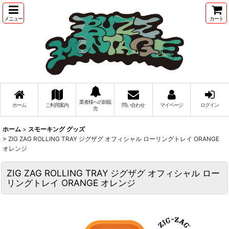
メニュー
カート
業者様への卸販
ホーム
ご利用案内
問い合わせ
マイページ
ログイン
売
ホーム
>
スモーキング グッズ
>
ZIG ZAG ROLLING TRAY ジグザグ オフィシャル ローリングトレイ ORANGE
オレンジ
ZIG ZAG ROLLING TRAY ジグザグ オフィシャル ロー
リングトレイ ORANGE オレンジ