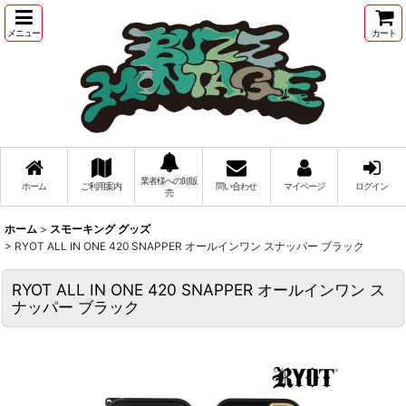
メニュー
カート
業者様への卸販
ホーム
ご利用案内
問い合わせ
マイページ
ログイン
売
ホーム
>
スモーキング グッズ
>
RYOT ALL IN ONE 420 SNAPPER オールインワン スナッパー ブラック
RYOT ALL IN ONE 420 SNAPPER オールインワン ス
ナッパー ブラック