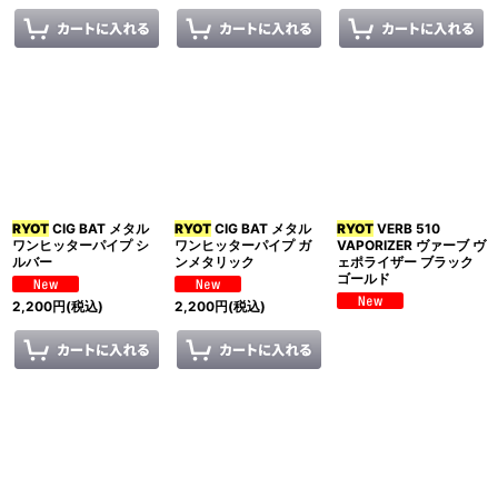
RYOT
CIG BAT メタル
RYOT
CIG BAT メタル
RYOT
VERB 510
ワンヒッターパイプ シ
ワンヒッターパイプ ガ
VAPORIZER ヴァーブ ヴ
ルバー
ンメタリック
ェポライザー ブラック
ゴールド
2,200
円
(税込)
2,200
円
(税込)