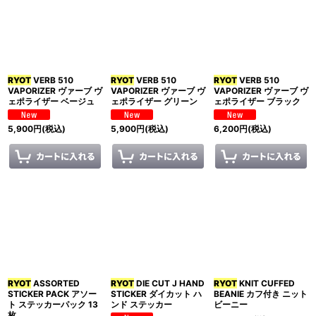
RYOT
VERB 510
RYOT
VERB 510
RYOT
VERB 510
VAPORIZER ヴァーブ ヴ
VAPORIZER ヴァーブ ヴ
VAPORIZER ヴァーブ ヴ
ェポライザー ベージュ
ェポライザー グリーン
ェポライザー ブラック
5,900
円
(税込)
5,900
円
(税込)
6,200
円
(税込)
RYOT
ASSORTED
RYOT
DIE CUT J HAND
RYOT
KNIT CUFFED
STICKER PACK アソー
STICKER ダイカット ハ
BEANIE カフ付き ニット
ト ステッカーパック 13
ンド ステッカー
ビーニー
枚