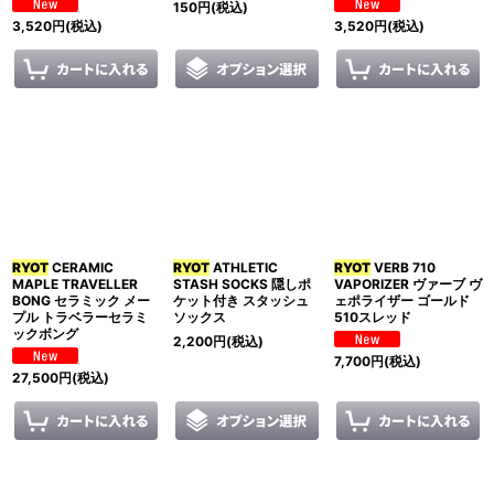
150
円
(税込)
3,520
円
(税込)
3,520
円
(税込)
RYOT
CERAMIC
RYOT
ATHLETIC
RYOT
VERB 710
MAPLE TRAVELLER
STASH SOCKS 隠しポ
VAPORIZER ヴァーブ ヴ
BONG セラミック メー
ケット付き スタッシュ
ェポライザー ゴールド
プル トラベラーセラミ
ソックス
510スレッド
ックボング
2,200
円
(税込)
7,700
円
(税込)
27,500
円
(税込)