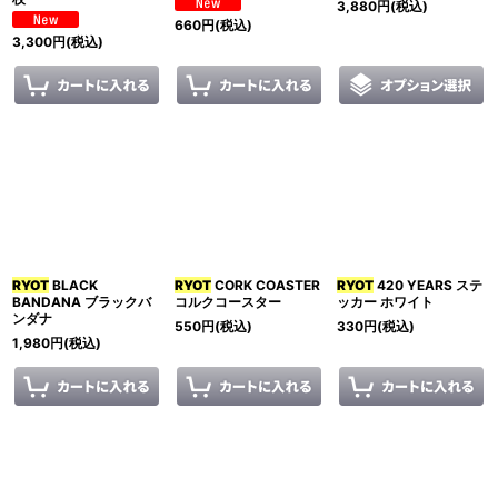
3,880
円
(税込)
660
円
(税込)
3,300
円
(税込)
RYOT
BLACK
RYOT
CORK COASTER
RYOT
420 YEARS ステ
BANDANA ブラックバ
コルクコースター
ッカー ホワイト
ンダナ
550
円
(税込)
330
円
(税込)
1,980
円
(税込)