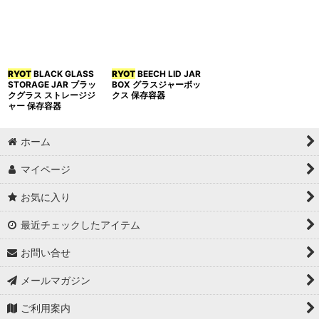
RYOT
BLACK GLASS
RYOT
BEECH LID JAR
STORAGE JAR ブラッ
BOX グラスジャーボッ
クグラス ストレージジ
クス 保存容器
ャー 保存容器
ホーム
マイページ
お気に入り
最近チェックしたアイテム
お問い合せ
メールマガジン
ご利用案内