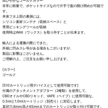
煌びやかなゴールドカラー
非常に軽量で、ポケットサイズなので片手で蓋の開け閉めが可能で
す。
本体フタ上部の裏側には、
シリコン素材コンテナ（収納スペース）と
専用ピッキングツールが収納
使用時はWAX（ワックス）を取り外すことが出来ます。
輸入による運搬の際にできた、
外箱に凹みスレ等がある場合もございますが、
製品に影響はございません。
ご理解の上、ご注文をお願い申し上げます。
[カラー]
ゴールド
[510カートリッジ用デバイスとして使用可能です]
付属のアタッチメントアダプター（2種類）を使用して、
CBDオイルやCBDリキッド、VAPE（ベイプ）に使用可能な、
0.5mlと1.0mlカートリッジ（別売り）に対応します。
直径11.8mm/高さ65mmまでのカートリッジが取り付け可能です。