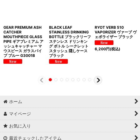
GEAR PREMIUM ASH
BLACK LEAF
RYOT VERB 510
CATCHER
STAINLESS DRINKING
VAPORIZER ヴァーブ ヴ
MOUTHPIECE GLASS
BOTTLE ブラックリーフ
ェポライザー ブラック
PIPE ギアプレミアム ア
ステンレス ドリンキン
ッシュキャッチャー マ
グ ボトル シークレット
6,200
円
(税込)
ウスピース ガラスパイ
スタッシュ 隠しケース
プ ブルー G3001B
ブラック
ホーム
マイページ
お気に入り
最近チェックしたアイテム