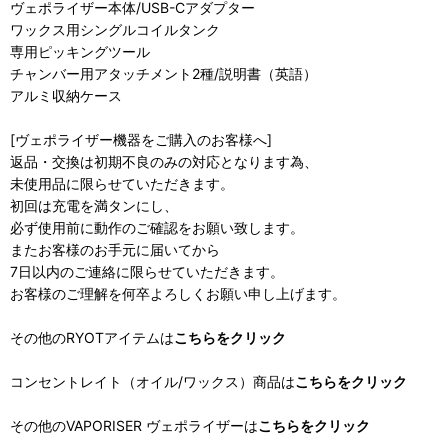
ヴェポライザー本体/USB-Cアダプター
ワックス用シングルコイルタンク
専用ピッキングツール
チャンバー用アタッチメント2種/説明書（英語）
アルミ収納ケース
[ヴェポライザー機器をご購入のお客様へ]
返品・交換は初期不良のみの対応となります為、
未使用品に限らせていただきます。
初回は充電を満タンにし、
必ず使用前に動作のご確認をお願い致します。
またお客様のお手元に届いてから
7日以内のご連絡に限らせていただきます。
お客様のご理解を何卒よろしくお願い申し上げます。
その他のRYOTアイテムは
こちらをクリック
コンセントレイト（オイル/ワックス）商品は
こちらをクリック
その他のVAPORISER ヴェポライザーは
こちらをクリック