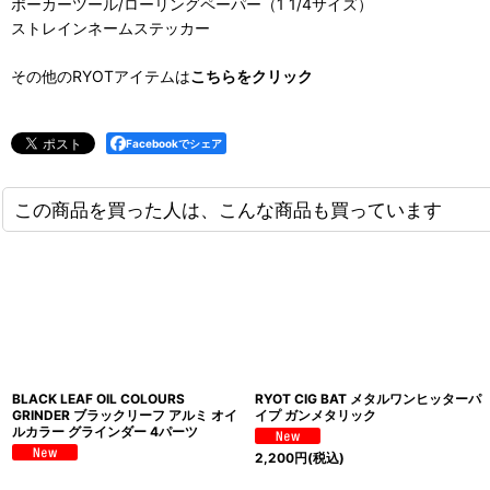
ポーカーツール/ローリングペーパー（1 1/4サイズ）
ストレインネームステッカー
その他のRYOTアイテムは
こちらをクリック
Facebookでシェア
この商品を買った人は、こんな商品も買っています
BLACK LEAF OIL COLOURS
RYOT CIG BAT メタルワンヒッターパ
GRINDER ブラックリーフ アルミ オイ
イプ ガンメタリック
ルカラー グラインダー 4パーツ
2,200
円
(税込)