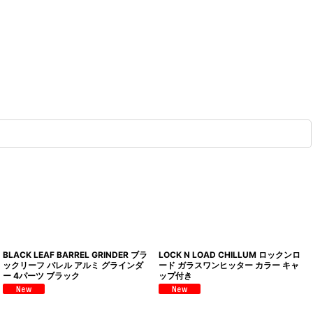
BLACK LEAF BARREL GRINDER ブラ
LOCK N LOAD CHILLUM ロックンロ
ックリーフ バレル アルミ グラインダ
ード ガラスワンヒッター カラー キャ
ー 4パーツ ブラック
ップ付き