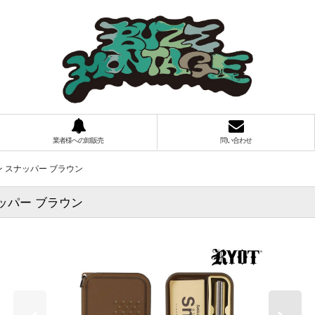
業者様への卸販売
問い合わせ
インワン スナッパー ブラウン
スナッパー ブラウン