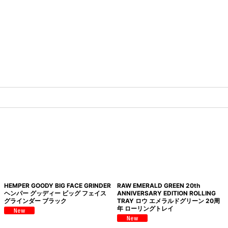
HEMPER GOODY BIG FACE GRINDER
RAW EMERALD GREEN 20th
ヘンパー グッディー ビッグ フェイス
ANNIVERSARY EDITION ROLLING
グラインダー ブラック
TRAY ロウ エメラルドグリーン 20周
年 ローリングトレイ