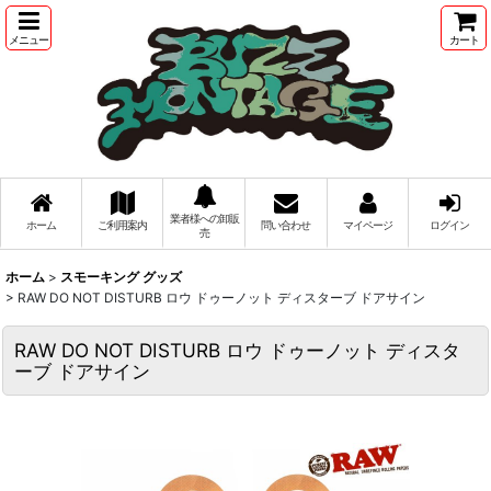
メニュー
カート
業者様への卸販
ホーム
ご利用案内
問い合わせ
マイページ
ログイン
売
ホーム
>
スモーキング グッズ
>
RAW DO NOT DISTURB ロウ ドゥーノット ディスターブ ドアサイン
RAW DO NOT DISTURB ロウ ドゥーノット ディスタ
ーブ ドアサイン