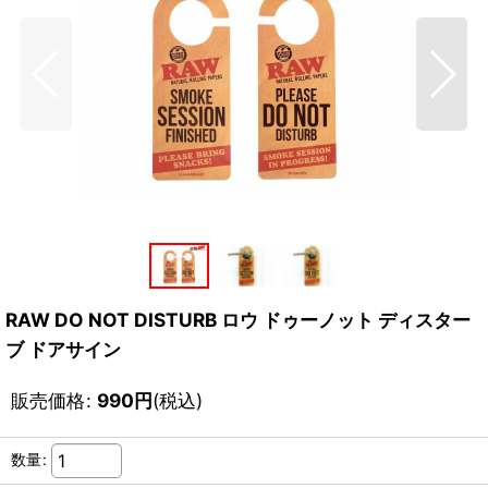
RAW DO NOT DISTURB ロウ ドゥーノット ディスター
ブ ドアサイン
販売価格
:
990
円
(税込)
数量
: