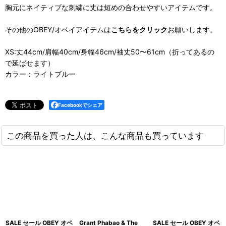
胸元にネイティブな刺繍に丈は短めの合わせやすいアイテムです。
その他のOBEY/オベイアイテムは
こちらをクリック
お願いします。
XS:丈44cm/肩幅40cm/身幅46cm/袖丈50〜61cm（折ってあるの
で延ばせます）
カラー：ライトブルー
Facebookでシェア
この商品を買った人は、こんな商品も買っています
SALE セール OBEY オベ
Grant Phabao & The
SALE セール OBEY オベ