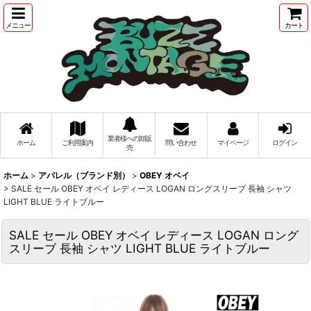
メニュー
カート
業者様への卸販
ホーム
ご利用案内
問い合わせ
マイページ
ログイン
売
ホーム
>
アパレル（ブランド別）
>
OBEY オベイ
>
SALE セール OBEY オベイ レディース LOGAN ロングスリーブ 長袖 シャツ
LIGHT BLUE ライトブルー
SALE セール OBEY オベイ レディース LOGAN ロング
スリーブ 長袖 シャツ LIGHT BLUE ライトブルー