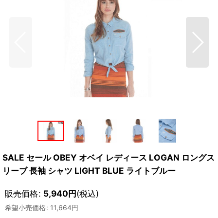
SALE セール OBEY オベイ レディース LOGAN ロングス
リーブ 長袖 シャツ LIGHT BLUE ライトブルー
販売価格
:
5,940
円
(税込)
希望小売価格
:
11,664
円