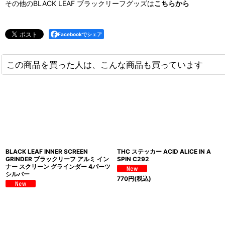
その他のBLACK LEAF ブラックリーフグッズは
こちらから
Facebookでシェア
この商品を買った人は、こんな商品も買っています
BLACK LEAF INNER SCREEN
THC ステッカー ACID ALICE IN A
GRINDER ブラックリーフ アルミ イン
SPIN C292
ナー スクリーン グラインダー 4パーツ
シルバー
770
円
(税込)