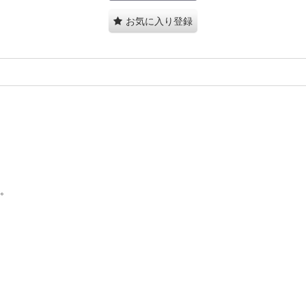
お気に入り登録
す。