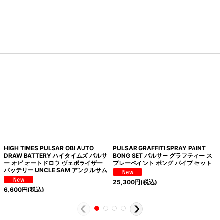
HIGH TIMES PULSAR OBI AUTO
PULSAR GRAFFITI SPRAY PAINT
DRAW BATTERY ハイタイムズ パルサ
BONG SET パルサー グラフティー ス
ー オビ オートドロウ ヴェポライザー
プレーペイント ボング パイプ セット
バッテリー UNCLE SAM アンクルサム
25,300
円
(税込)
6,600
円
(税込)