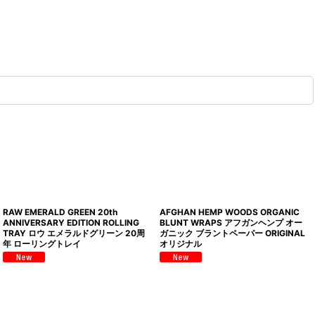
RAW EMERALD GREEN 20th
AFGHAN HEMP WOODS ORGANIC
ANNIVERSARY EDITION ROLLING
BLUNT WRAPS アフガンヘンプ オー
TRAY ロウ エメラルドグリーン 20周
ガニック ブラントペーパー ORIGINAL
年 ローリングトレイ
オリジナル