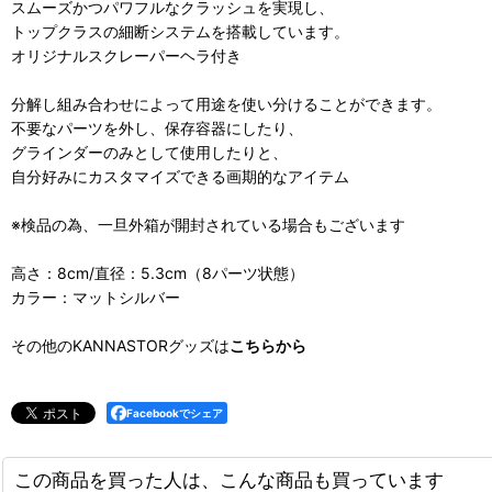
スムーズかつパワフルなクラッシュを実現し、
トップクラスの細断システムを搭載しています。
オリジナルスクレーパーヘラ付き
分解し組み合わせによって用途を使い分けることができます。
不要なパーツを外し、保存容器にしたり、
グラインダーのみとして使用したりと、
自分好みにカスタマイズできる画期的なアイテム
※検品の為、一旦外箱が開封されている場合もございます
高さ：8cm/直径：5.3cm（8パーツ状態）
カラー：マットシルバー
その他のKANNASTORグッズは
こちらから
Facebookでシェア
この商品を買った人は、こんな商品も買っています