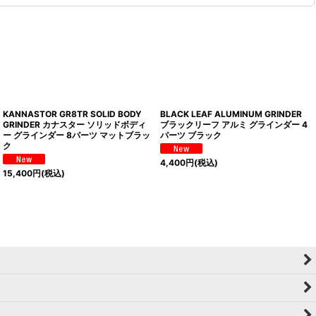
KANNASTOR GR8TR SOLID BODY
BLACK LEAF ALUMINUM GRINDER
GRINDER カナスター ソリッドボディ
ブラックリーフ アルミ グラインダー 4
ー グラインダー 8パーツ マットブラッ
パーツ ブラック
ク
4,400
円
(税込)
15,400
円
(税込)