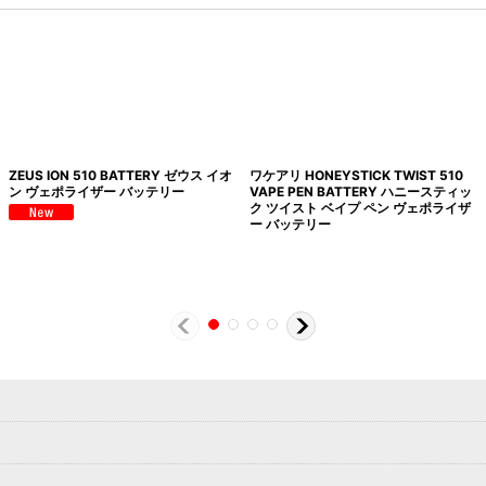
ZEUS ION 510 BATTERY ゼウス イオ
ワケアリ HONEYSTICK TWIST 510
ン ヴェポライザー バッテリー
VAPE PEN BATTERY ハニースティッ
ク ツイスト ベイプ ペン ヴェポライザ
ー バッテリー