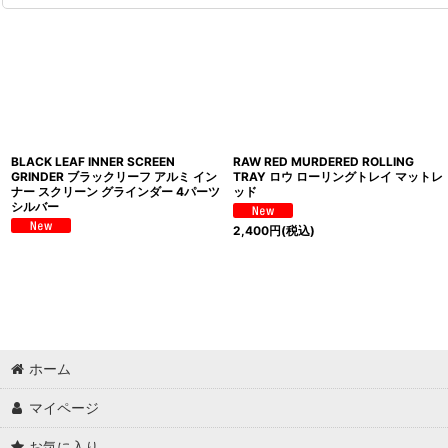
BLACK LEAF INNER SCREEN
RAW RED MURDERED ROLLING
GRINDER ブラックリーフ アルミ イン
TRAY ロウ ローリングトレイ マットレ
ナー スクリーン グラインダー 4パーツ
ッド
シルバー
2,400
円
(税込)
ホーム
マイページ
お気に入り