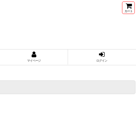
カート
マイページ
ログイン
ー