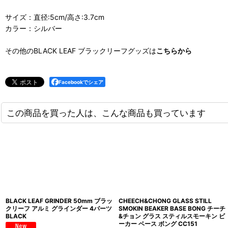
サイズ：直径:5cm/高さ:3.7cm
カラー：シルバー
その他のBLACK LEAF ブラックリーフグッズは
こちらから
Facebookでシェア
この商品を買った人は、こんな商品も買っています
BLACK LEAF GRINDER 50mm ブラッ
CHEECH&CHONG GLASS STILL
クリーフ アルミ グラインダー 4パーツ
SMOKIN BEAKER BASE BONG チーチ
BLACK
&チョン グラス スティルスモーキン ビ
ーカー ベース ボング CC151