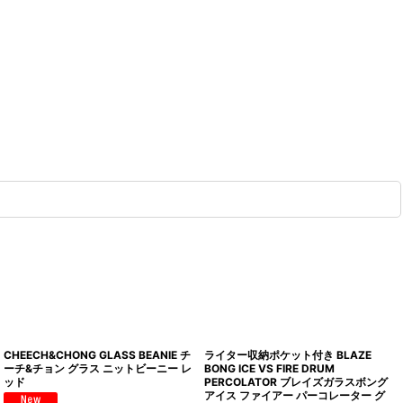
CHEECH&CHONG GLASS BEANIE チ
ライター収納ポケット付き BLAZE
ーチ&チョン グラス ニットビーニー レ
BONG ICE VS FIRE DRUM
ッド
PERCOLATOR ブレイズガラスボング
アイス ファイアー パーコレーター グ