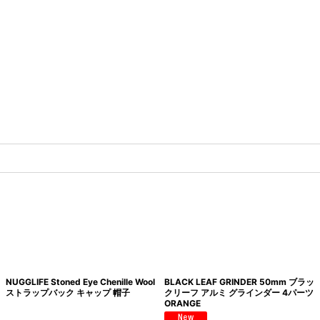
NUGGLIFE Stoned Eye Chenille Wool
BLACK LEAF GRINDER 50mm ブラッ
ストラップバック キャップ 帽子
クリーフ アルミ グラインダー 4パーツ
ORANGE