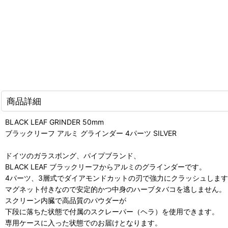
商品詳細
BLACK LEAF GRINDER 50mm
ブラックリーフ アルミ グラインダー 4パーツ SILVER
ドイツのガラスボング、パイプブランド、
BLACK LEAF ブラックリーフからアルミのグラインダーです。
4パーツ、3層式でダイアモンドカットの刃で強力にクラッシュしま
マグネット付きなので安定的かつ中身のハーブタバコを逃しません。
スクリーン内臓で高品質のパウダーが
下段に落ちた状態で付属のスクレーパー（ヘラ）を使用できます。
専用ケースに入った状態でのお届けとなります。