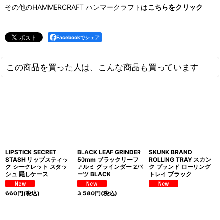
その他のHAMMERCRAFT ハンマークラフトは
こちらをクリック
Facebookでシェア
この商品を買った人は、こんな商品も買っています
LIPSTICK SECRET
BLACK LEAF GRINDER
SKUNK BRAND
STASH リップスティッ
50mm ブラックリーフ
ROLLING TRAY スカン
ク シークレット スタッ
アルミ グラインダー 2パ
ク ブランド ローリング
シュ 隠しケース
ーツ BLACK
トレイ ブラック
660
円
(税込)
3,580
円
(税込)