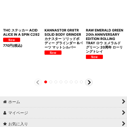
THC ステッカー ACID
KANNASTOR GR8TR
RAW EMERALD GREEN
ALICE IN A SPIN C292
SOLID BODY GRINDER
20th ANNIVERSARY
カナスター ソリッドボ
EDITION ROLLING
ディー グラインダー 8パ
TRAY ロウ エメラルド
770
円
(税込)
ーツ マットシルバー
グリーン 20周年 ローリ
ングトレイ
ホーム
マイページ
お気に入り