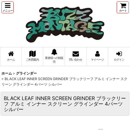
メニュー
カート
業者様への卸販
ホーム
ご利用案内
問い合わせ
マイページ
ログイン
売
ホーム
>
グラインダー
>
BLACK LEAF INNER SCREEN GRINDER ブラックリーフ アルミ インナー スク
リーン グラインダー 4パーツ シルバー
BLACK LEAF INNER SCREEN GRINDER ブラックリー
フ アルミ インナー スクリーン グラインダー 4パーツ
シルバー