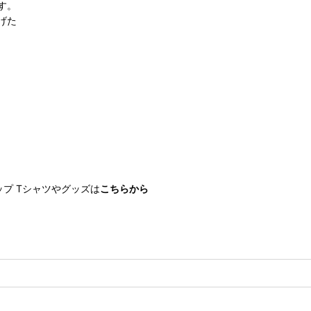
す。
上げた
ョップ Tシャツやグッズは
こちらから