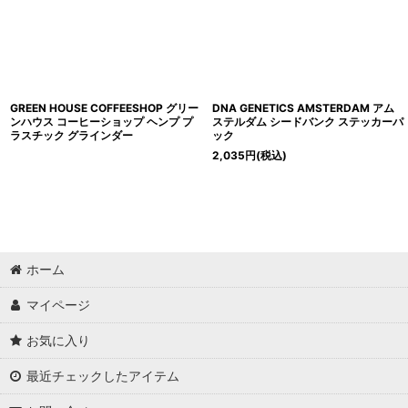
GREEN HOUSE COFFEESHOP グリー
DNA GENETICS AMSTERDAM アム
ンハウス コーヒーショップ ヘンプ プ
ステルダム シードバンク ステッカーパ
ラスチック グラインダー
ック
2,035
円
(税込)
ホーム
マイページ
お気に入り
最近チェックしたアイテム