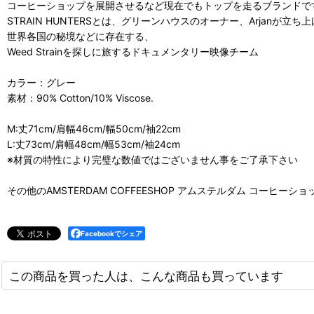
コーヒーショップを展開させるなど現在でもトップを走るブランドで
STRAIN HUNTERSとは、グリーンハウスのオーナー、Arjanが立ち
世界各国の秘境などに存在する、
Weed Strainを探しに旅するドキュメンタリー映像チーム
カラー：グレー
素材：90% Cotton/10% Viscose.
M:丈71cm/肩幅46cm/幅50cm/袖22cm
L:丈73cm/肩幅48cm/幅53cm/袖24cm
※材質の特性により完璧な数値ではございません事をご了承下さい
その他のAMSTERDAM COFFEESHOP アムステルダム コーヒーシ
Facebookでシェア
この商品を買った人は、こんな商品も買っています