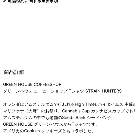
返品特約に関する重要事項
商品詳細
GREEN HOUSE COFFEESHOP
グリーンハウス コーヒーショップ Tシャツ STRAIN HUNTERS
オランダはアムステルダムで行われるHigh Times ハイタイムズ 主催
マリファナ（大麻）のお祭り、Cannabis Cup カンナビスカップで
アムステルダムの中でも老舗のSeeds Bank シードバンク、
GREEN HOUSE グリーンハウスからTシャツです。
アメリカのCookies クッキーズともコラボした、