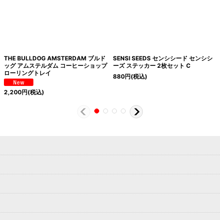
THE BULLDOG AMSTERDAM ブルド
SENSI SEEDS センシシード センシシ
ッグ アムステルダム コーヒーショップ
ーズ ステッカー 2枚セット C
ローリングトレイ
880
円
(税込)
2,200
円
(税込)