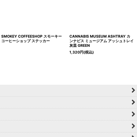
SMOKEY COFFEESHOP スモーキー
CANNABIS MUSEUM ASHTRAY カ
コーヒーショップ ステッカー
ンナビス ミュージアム アッシュトレイ
灰皿 GREEN
1,320
円
(税込)