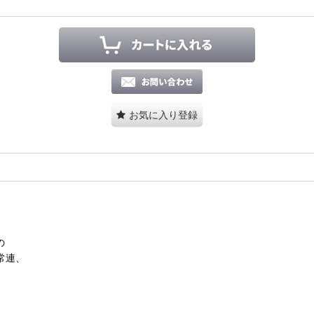
お気に入り登録
の
も常連、