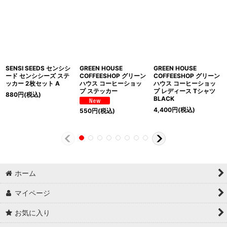
SENSI SEEDS センシシ
GREEN HOUSE
GREEN HOUSE
ード センシシーズ ステ
COFFEESHOP グリーン
COFFEESHOP グリーン
ッカー 2枚セット A
ハウス コーヒーショッ
ハウス コーヒーショッ
プ ステッカー
プ レディース Tシャツ
880
円
(税込)
BLACK
4,400
円
(税込)
550
円
(税込)
ホーム
マイページ
お気に入り