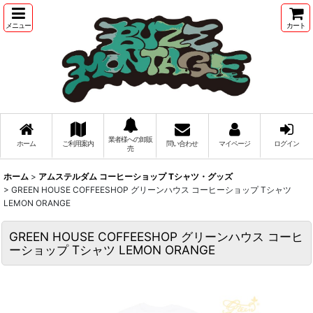
メニュー
カート
業者様への卸販
ホーム
ご利用案内
問い合わせ
マイページ
ログイン
売
ホーム
>
アムステルダム コーヒーショップ Tシャツ・グッズ
>
GREEN HOUSE COFFEESHOP グリーンハウス コーヒーショップ Tシャツ
LEMON ORANGE
GREEN HOUSE COFFEESHOP グリーンハウス コーヒ
ーショップ Tシャツ LEMON ORANGE