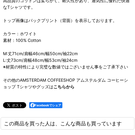
高品質のコットンは柔らかく、耐久性があり、通気性に優れた快適
なTシャツです。
トップ画像はバックプリント（背面）を表示しております。
カラー：ホワイト
素材：100% Cotton
M:丈71cm/肩幅46cm/幅50cm/袖22cm
L:丈73cm/肩幅48cm/幅53cm/袖24cm
※材質の特性により完璧な数値ではございません事をご了承下さい
その他のAMSTERDAM COFFEESHOP アムステルダム コーヒーシ
ョップ Tシャツやグッズは
こちらから
Facebookでシェア
この商品を買った人は、こんな商品も買っています