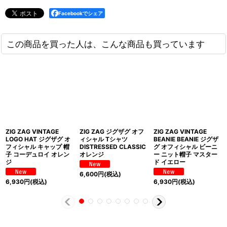
Facebookでシェア
この商品を買った人は、こんな商品も買っています
ZIG ZAG VINTAGE
ZIG ZAG ジグザグ オフ
ZIG ZAG VINTAGE
LOGO HAT ジグザグ オ
ィシャル Tシャツ
BEANIE BEANIE ジグザ
フィシャル キャップ 帽
DISTRESSED CLASSIC
グ オフィシャル ビーニ
子 コーデュロイ オレン
オレンジ
ー ニット帽子 マスター
ジ
ド イエロー
6,600
円
(税込)
6,930
円
(税込)
6,930
円
(税込)