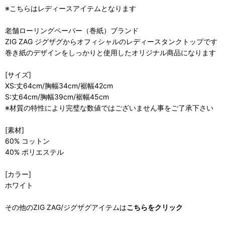
※こちらはレディースアイテムとなります
老舗ローリングペーパー（巻紙）ブランド
ZIG ZAG ジグザグからオフィシャルのレディースタンクトップです
巻き紙のデザインをしっかりと使用したオリジナル商品になります
[サイズ]
XS:丈64cm/胸幅34cm/裾幅42cm
S:丈64cm/胸幅39cm/裾幅45cm
※材質の特性により完璧な数値ではございません事をご了承下さい
[素材]
60% コットン
40% ポリエステル
[カラー]
ホワイト
その他のZIG ZAG/ジグザグアイテムは
こちらをクリック