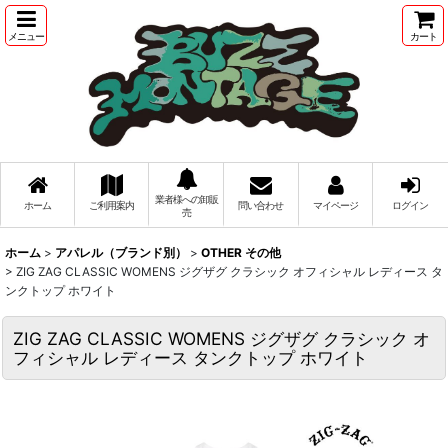
メニュー
カート
業者様への卸販
ホーム
ご利用案内
問い合わせ
マイページ
ログイン
売
ホーム
>
アパレル（ブランド別）
>
OTHER その他
>
ZIG ZAG CLASSIC WOMENS ジグザグ クラシック オフィシャル レディース タ
ンクトップ ホワイト
ZIG ZAG CLASSIC WOMENS ジグザグ クラシック オ
フィシャル レディース タンクトップ ホワイト