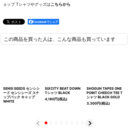
ョップ Tシャツやグッズは
こちらから
Facebookでシェア
この商品を買った人は、こんな商品も買っています
SENSI SEEDS センシシ
SIXCITY BEAT DOWN
SHOGUN TAPES ONE
ード センシシーズ スナ
Tシャツ BLACK
POINT CHEECH TEE T
ップバック キャップ
シャツ BLACK GOLD
4,180
円
(税込)
WHITE
3,300
円
(税込)