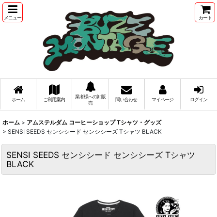
メニュー
カート
業者様への卸販
ホーム
ご利用案内
問い合わせ
マイページ
ログイン
売
ホーム
>
アムステルダム コーヒーショップ Tシャツ・グッズ
>
SENSI SEEDS センシシード センシシーズ Tシャツ BLACK
SENSI SEEDS センシシード センシシーズ Tシャツ
BLACK