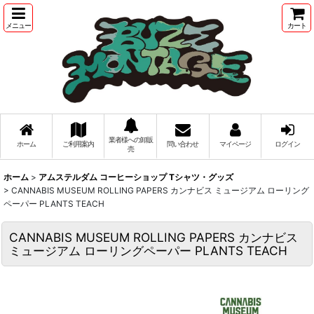
メニュー
カート
業者様への卸販
ホーム
ご利用案内
問い合わせ
マイページ
ログイン
売
ホーム
>
アムステルダム コーヒーショップ Tシャツ・グッズ
>
CANNABIS MUSEUM ROLLING PAPERS カンナビス ミュージアム ローリング
ペーパー PLANTS TEACH
CANNABIS MUSEUM ROLLING PAPERS カンナビス
ミュージアム ローリングペーパー PLANTS TEACH