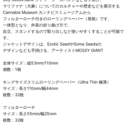
マリファナ（大麻）についてのカルチャーや歴史などを展示する
Cannabis Museum カンナビスミュージアムから
フィルターローチ付きのローリングペーパー（巻紙）です。
一体型となり、外装の折り曲げ方で、
自立、スタンドするので取り出しなど使いやすくすることが可能で
す。
ジャケットデザインは、Exotic SeedやSoma Seedsの
デザインなども手掛ける、アーティストMOSSY GIANT
全体サイズ：縦53mm/110mm
個数：1個
キングサイズスリムローリングペーパー（Ultra Thin 極薄）
サイズ：長さ110mm/幅44mm
枚数：32枚
フィルターローチ
サイズ：長さ55mm/幅25mm
枚数：32枚