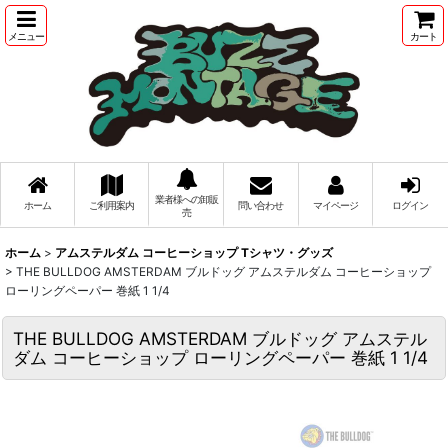
メニュー
カート
業者様への卸販
ホーム
ご利用案内
問い合わせ
マイページ
ログイン
売
ホーム
>
アムステルダム コーヒーショップ Tシャツ・グッズ
>
THE BULLDOG AMSTERDAM ブルドッグ アムステルダム コーヒーショップ
ローリングペーパー 巻紙 1 1/4
THE BULLDOG AMSTERDAM ブルドッグ アムステル
ダム コーヒーショップ ローリングペーパー 巻紙 1 1/4