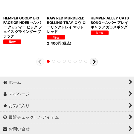
HEMPER GOODY BIG
RAW RED MURDERED
HEMPER ALLEY CATS
FACE GRINDER ヘンパ
ROLLING TRAY ロウ ロ
BONG ヘンパー アレイ
ー グッディー ビッグ フ
ーリングトレイ マット
キャッツ ガラスボング
ェイス グラインダー ブ
レッド
ラック
2,400
円
(税込)
ホーム
マイページ
お気に入り
最近チェックしたアイテム
お問い合せ