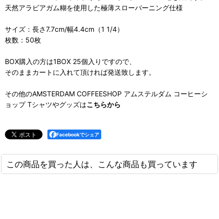
天然アラビアガム糊を使用した極薄スローバーニング仕様
サイズ：長さ7.7cm/幅4.4cm（1 1/4）
枚数：50枚
BOX購入の方は1BOX 25個入りですので、
そのままカートに入れて頂ければ発送致します。
その他のAMSTERDAM COFFEESHOP アムステルダム コーヒーシ
ョップ Tシャツやグッズは
こちらから
Facebookでシェア
この商品を買った人は、こんな商品も買っています