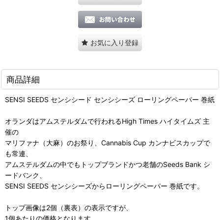
お気に入り登録
商品詳細
SENSI SEEDS センシシード センシシーズ ローリングペーパー 巻紙
オランダはアムステルダムで行われるHigh Times ハイタイムズ 主
催の
マリファナ（大麻）のお祭り、Cannabis Cup カンナビスカップで
も常連、
アムステルダムの中でもトップブランドかつ老舗のSeeds Bank シ
ードバンク、
SENSI SEEDS センシシーズからローリングペーパー 巻紙です。
トップ画像は2個（裏表）の表示ですが、
1個あたりの価格となります。