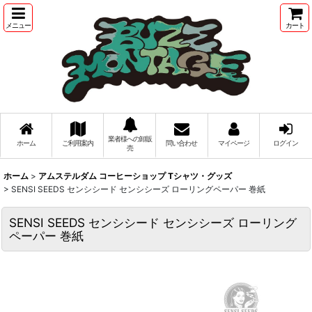
メニュー
カート
業者様への卸販
ホーム
ご利用案内
問い合わせ
マイページ
ログイン
売
ホーム
>
アムステルダム コーヒーショップ Tシャツ・グッズ
>
SENSI SEEDS センシシード センシシーズ ローリングペーパー 巻紙
SENSI SEEDS センシシード センシシーズ ローリング
ペーパー 巻紙