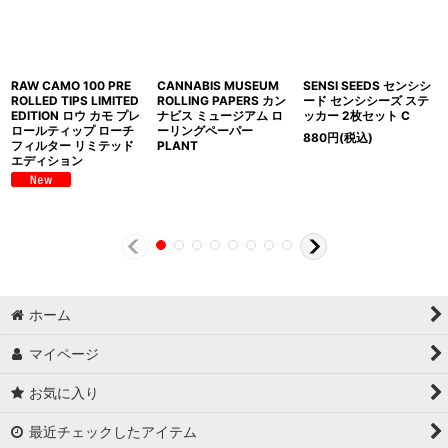
RAW CAMO 100 PRE
CANNABIS MUSEUM
SENSI SEEDS センシシ
ROLLED TIPS LIMITED
ROLLING PAPERS カン
ード センシシーズ ステ
EDITION ロウ カモ プレ
ナビス ミュージアム ロ
ッカー 2枚セット C
ロールティップ ローチ
ーリングペーパー
880
円
(税込)
フィルター リミテッド
PLANT
エディション
ホーム
マイページ
お気に入り
最近チェックしたアイテム