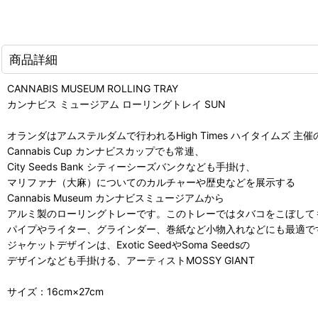
商品詳細
CANNABIS MUSEUM ROLLING TRAY
カンナビス ミュージアム ローリングトレイ SUN
オランダはアムステルダムで行われるHigh Times ハイタイムズ 主催
Cannabis Cup カンナビスカップでも常連、
City Seeds Bank シティーシーズバンクなども手掛け、
マリファナ（大麻）についてのカルチャーや歴史などを展示する
Cannabis Museum カンナビスミュージアムから
アルミ製のローリングトレーです。このトレーではタバコをこぼして
パイプやライター、グラインダー、巻紙など小物入れなどにも最適で
ジャケットデザインは、Exotic SeedやSoma Seedsの
デザインなども手掛ける、アーティストMOSSY GIANT
サイズ：16cm×27cm