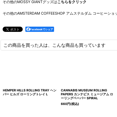
その他のMOSSY GIANTグッズは
こちらをクリック
その他のAMSTERDAM COFFEESHOP アムステルダム コーヒーシ
Facebookでシェア
この商品を買った人は、こんな商品も買っています
HEMPER HILLS ROLLING TRAY ヘン
CANNABIS MUSEUM ROLLING
パー ヒルズ ローリングトレイ L
PAPERS カンナビス ミュージアム ロ
ーリングペーパー SPIRAL
660
円
(税込)