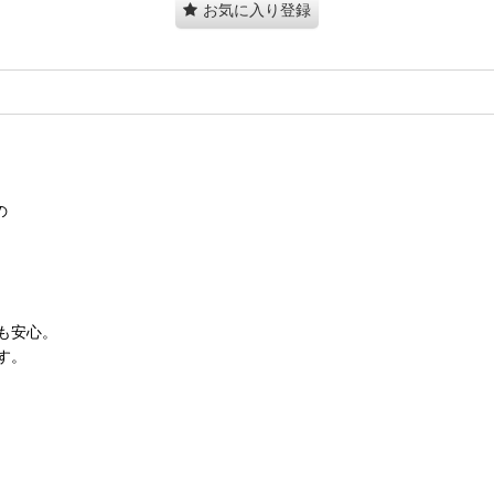
お気に入り登録
の
も安心。
す。