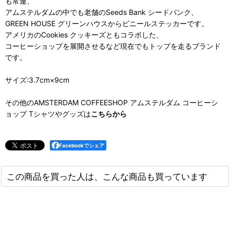
も常連、
アムステルダムの中でも老舗のSeeds Bank シードバンク、
GREEN HOUSE グリーンハウスからビニールステッカーです。
アメリカのCookies クッキーズともコラボした、
コーヒーショップを展開させるなど現在でもトップを走るブランド
です。
サイズ:3.7cm×9cm
その他のAMSTERDAM COFFEESHOP アムステルダム コーヒーシ
ョップ Tシャツやグッズは
こちらから
Facebookでシェア
この商品を買った人は、こんな商品も買っています