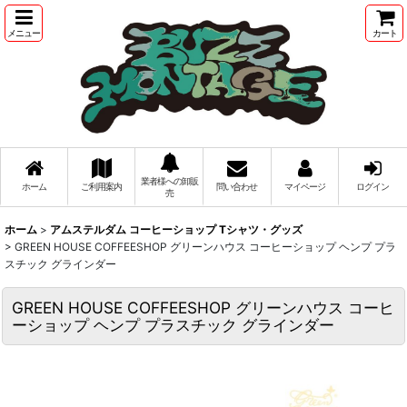
メニュー
カート
業者様への卸販
ホーム
ご利用案内
問い合わせ
マイページ
ログイン
売
ホーム
>
アムステルダム コーヒーショップ Tシャツ・グッズ
>
GREEN HOUSE COFFEESHOP グリーンハウス コーヒーショップ ヘンプ プラ
スチック グラインダー
GREEN HOUSE COFFEESHOP グリーンハウス コーヒ
ーショップ ヘンプ プラスチック グラインダー