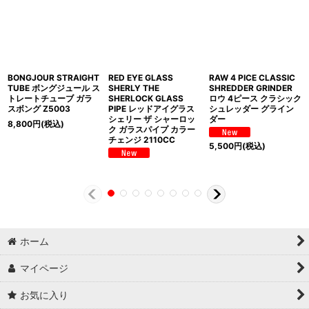
BONGJOUR STRAIGHT
RED EYE GLASS
RAW 4 PICE CLASSIC
TUBE ボングジュール ス
SHERLY THE
SHREDDER GRINDER
トレートチューブ ガラ
SHERLOCK GLASS
ロウ 4ピース クラシック
スボング Z5003
PIPE レッドアイグラス
シュレッダー グライン
シェリー ザ シャーロッ
ダー
8,800
円
(税込)
ク ガラスパイプ カラー
チェンジ 2110CC
5,500
円
(税込)
ホーム
マイページ
お気に入り