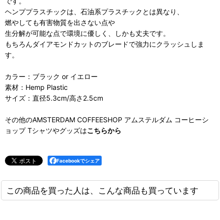
です。
ヘンププラスチックは、石油系プラスチックとは異なり、
燃やしても有害物質を出さない点や
生分解が可能な点で環境に優しく、しかも丈夫です。
もちろんダイアモンドカットのブレードで強力にクラッシュしま
す。
カラー：ブラック or イエロー
素材：Hemp Plastic
サイズ：直径5.3cm/高さ2.5cm
その他のAMSTERDAM COFFEESHOP アムステルダム コーヒーシ
ョップ Tシャツやグッズは
こちらから
Facebookでシェア
この商品を買った人は、こんな商品も買っています