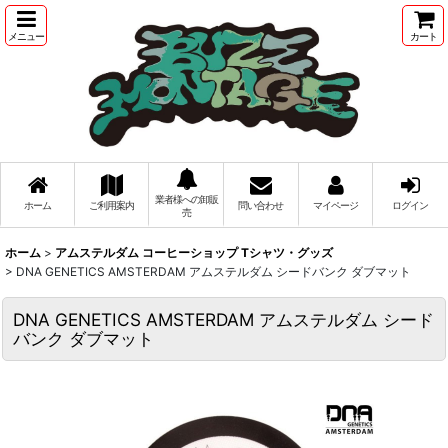
メニュー
カート
業者様への卸販
ホーム
ご利用案内
問い合わせ
マイページ
ログイン
売
ホーム
>
アムステルダム コーヒーショップ Tシャツ・グッズ
>
DNA GENETICS AMSTERDAM アムステルダム シードバンク ダブマット
DNA GENETICS AMSTERDAM アムステルダム シード
バンク ダブマット