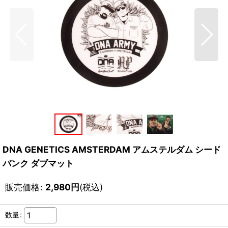
DNA GENETICS AMSTERDAM アムステルダム シード
バンク ダブマット
販売価格
:
2,980
円
(税込)
数量
: