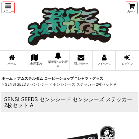
メニュー
カート
業者様への卸販
ホーム
ご利用案内
問い合わせ
マイページ
ログイン
売
ホーム
>
アムステルダム コーヒーショップ Tシャツ・グッズ
>
SENSI SEEDS センシシード センシシーズ ステッカー 2枚セット A
SENSI SEEDS センシシード センシシーズ ステッカー
2枚セット A