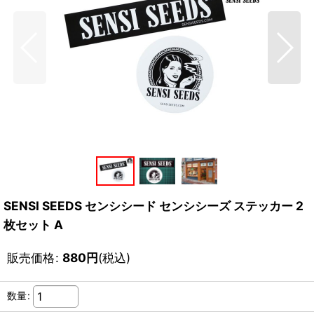
SENSI SEEDS センシシード センシシーズ ステッカー 2
枚セット A
販売価格
:
880
円
(税込)
数量
: