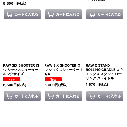
8,800
円
(税込)
RAW SIX SHOOTER ロ
RAW SIX SHOOTER ロ
RAW X STAND
ウ シックスシューター
ウ シックスシューター 1
ROLLING CRADLE ロウ
キングサイズ
1/4
エックス スタンド ロー
リング クレイドル
1,870
円
(税込)
6,600
円
(税込)
6,600
円
(税込)