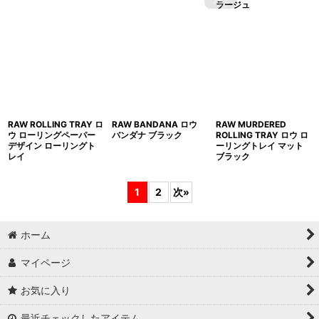
ラージュ
RAW ROLLING TRAY ロ
RAW BANDANA ロウ
RAW MURDERED
ウ ローリングペーパー
バンダナ ブラック
ROLLING TRAY ロウ ロ
デザイン ローリングト
ーリングトレイ マット
レイ
ブラック
1
2
次
»
ホーム
マイページ
お気に入り
最近チェックしたアイテム