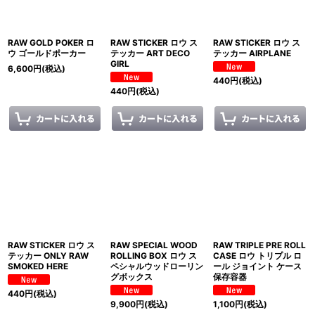
RAW GOLD POKER ロ
RAW STICKER ロウ ス
RAW STICKER ロウ ス
ウ ゴールドポーカー
テッカー ART DECO
テッカー AIRPLANE
GIRL
6,600
円
(税込)
440
円
(税込)
440
円
(税込)
RAW STICKER ロウ ス
RAW SPECIAL WOOD
RAW TRIPLE PRE ROLL
テッカー ONLY RAW
ROLLING BOX ロウ ス
CASE ロウ トリプル ロ
SMOKED HERE
ペシャルウッドローリン
ール ジョイント ケース
グボックス
保存容器
440
円
(税込)
9,900
円
(税込)
1,100
円
(税込)