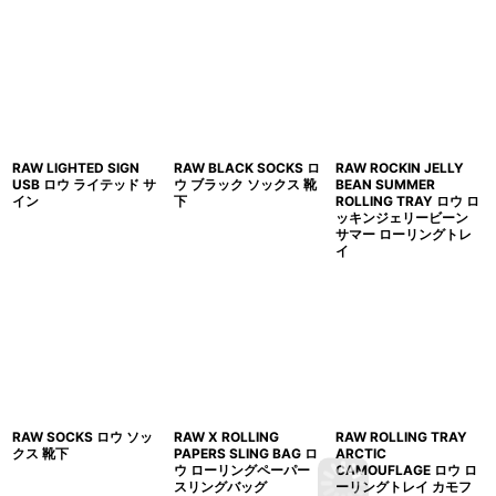
RAW LIGHTED SIGN
RAW BLACK SOCKS ロ
RAW ROCKIN JELLY
USB ロウ ライテッド サ
ウ ブラック ソックス 靴
BEAN SUMMER
イン
下
ROLLING TRAY ロウ ロ
ッキンジェリービーン
サマー ローリングトレ
イ
RAW SOCKS ロウ ソッ
RAW X ROLLING
RAW ROLLING TRAY
クス 靴下
PAPERS SLING BAG ロ
ARCTIC
ウ ローリングペーパー
CAMOUFLAGE ロウ ロ
スリングバッグ
ーリングトレイ カモフ