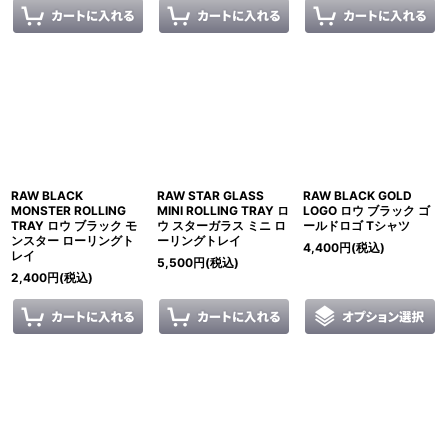
RAW BLACK
RAW STAR GLASS
RAW BLACK GOLD
MONSTER ROLLING
MINI ROLLING TRAY ロ
LOGO ロウ ブラック ゴ
TRAY ロウ ブラック モ
ウ スターガラス ミニ ロ
ールドロゴ Tシャツ
ンスター ローリングト
ーリングトレイ
4,400
円
(税込)
レイ
5,500
円
(税込)
2,400
円
(税込)