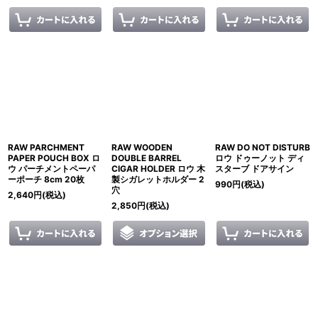
RAW PARCHMENT
RAW WOODEN
RAW DO NOT DISTURB
PAPER POUCH BOX ロ
DOUBLE BARREL
ロウ ドゥーノット ディ
ウ パーチメントペーパ
CIGAR HOLDER ロウ 木
スターブ ドアサイン
ーポーチ 8cm 20枚
製シガレットホルダー 2
990
円
(税込)
穴
2,640
円
(税込)
2,850
円
(税込)