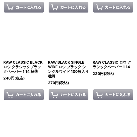
RAW CLASSIC BLACK
RAW BLACK SINGLE
RAW CLASSIC ロウ ク
ロウ クラシックブラッ
WIDE ロウ ブラック シ
ラシックペーパー 1 14
クペーパー 1 14 極薄
ングルワイド 100枚入り
220
円
(税込)
極薄
240
円
(税込)
270
円
(税込)