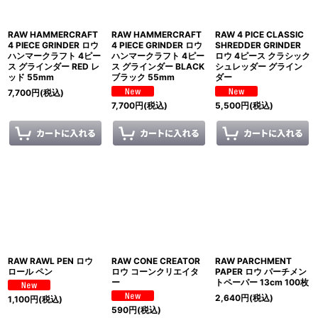
RAW HAMMERCRAFT
RAW HAMMERCRAFT
RAW 4 PICE CLASSIC
4 PIECE GRINDER ロウ
4 PIECE GRINDER ロウ
SHREDDER GRINDER
ハンマークラフト 4ピー
ハンマークラフト 4ピー
ロウ 4ピース クラシック
ス グラインダー RED レ
ス グラインダー BLACK
シュレッダー グライン
ッド 55mm
ブラック 55mm
ダー
7,700
円
(税込)
7,700
円
(税込)
5,500
円
(税込)
RAW RAWL PEN ロウ
RAW CONE CREATOR
RAW PARCHMENT
ロール ペン
ロウ コーンクリエイタ
PAPER ロウ パーチメン
ー
トペーパー 13cm 100枚
2,640
円
(税込)
1,100
円
(税込)
590
円
(税込)