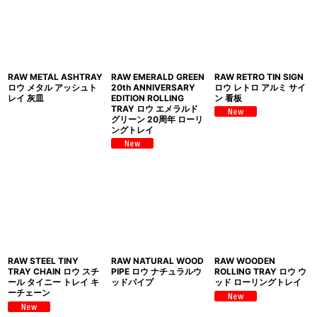
RAW METAL ASHTRAY
RAW EMERALD GREEN
RAW RETRO TIN SIGN
ロウ メタル アッシュト
20th ANNIVERSARY
ロウ レトロ アルミ サイ
レイ 灰皿
EDITION ROLLING
ン 看板
TRAY ロウ エメラルド
グリーン 20周年 ローリ
ングトレイ
RAW STEEL TINY
RAW NATURAL WOOD
RAW WOODEN
TRAY CHAIN ロウ スチ
PIPE ロウ ナチュラルウ
ROLLING TRAY ロウ ウ
ール タイニー トレイ キ
ッドパイプ
ッド ローリングトレイ
ーチェーン