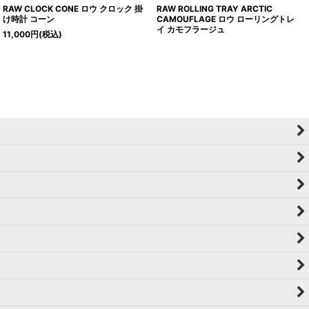
RAW CLOCK CONE ロウ クロック 掛
RAW ROLLING TRAY ARCTIC
け時計 コーン
CAMOUFLAGE ロウ ローリングトレ
イ カモフラージュ
11,000
円
(税込)