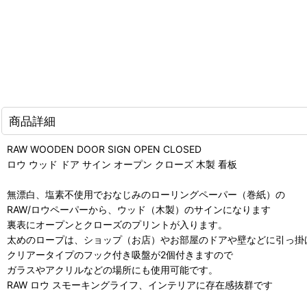
商品詳細
RAW WOODEN DOOR SIGN OPEN CLOSED
ロウ ウッド ドア サイン オープン クローズ 木製 看板
無漂白、塩素不使用でおなじみのローリングペーパー（巻紙）の
RAW/ロウペーパーから、ウッド（木製）のサインになります
裏表にオープンとクローズのプリントが入ります。
太めのロープは、ショップ（お店）やお部屋のドアや壁などに引っ掛
クリアータイプのフック付き吸盤が2個付きますので
ガラスやアクリルなどの場所にも使用可能です。
RAW ロウ スモーキングライフ、インテリアに存在感抜群です