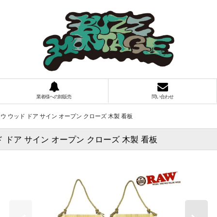
業者様への卸販売
問い合わせ
SED ロウ ウッド ドア サイン オープン クローズ 木製 看板
 ウッド ドア サイン オープン クローズ 木製 看板