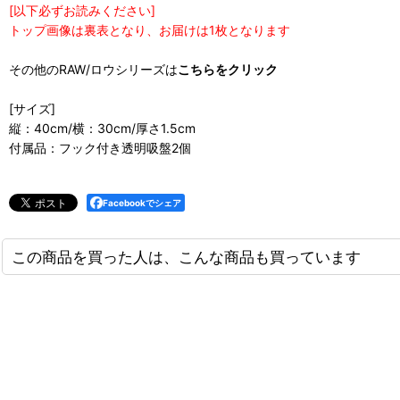
[以下必ずお読みください]
トップ画像は裏表となり、お届けは1枚となります
その他のRAW/ロウシリーズは
こちらをクリック
[サイズ]
縦：40cm/横：30cm/厚さ1.5cm
付属品：フック付き透明吸盤2個
Facebookでシェア
この商品を買った人は、こんな商品も買っています