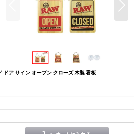
 ウッド ドア サイン オープン クローズ 木製 看板