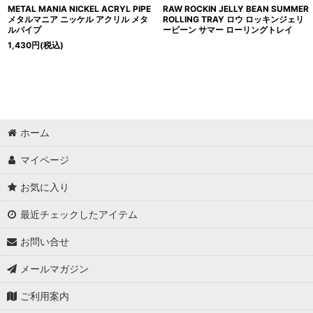
METAL MANIA NICKEL ACRYL PIPE
RAW ROCKIN JELLY BEAN SUMMER
メタルマニア ニッケル アクリル メタ
ROLLING TRAY ロウ ロッキンジェリ
ルパイプ
ービーン サマー ローリングトレイ
1,430
円
(税込)
ホーム
マイページ
お気に入り
最近チェックしたアイテム
お問い合せ
メールマガジン
ご利用案内