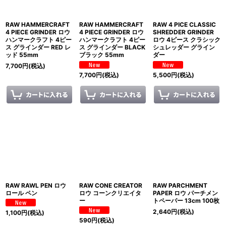
RAW HAMMERCRAFT
RAW HAMMERCRAFT
RAW 4 PICE CLASSIC
4 PIECE GRINDER ロウ
4 PIECE GRINDER ロウ
SHREDDER GRINDER
ハンマークラフト 4ピー
ハンマークラフト 4ピー
ロウ 4ピース クラシック
ス グラインダー RED レ
ス グラインダー BLACK
シュレッダー グライン
ッド 55mm
ブラック 55mm
ダー
7,700
円
(税込)
7,700
円
(税込)
5,500
円
(税込)
RAW RAWL PEN ロウ
RAW CONE CREATOR
RAW PARCHMENT
ロール ペン
ロウ コーンクリエイタ
PAPER ロウ パーチメン
ー
トペーパー 13cm 100枚
2,640
円
(税込)
1,100
円
(税込)
590
円
(税込)