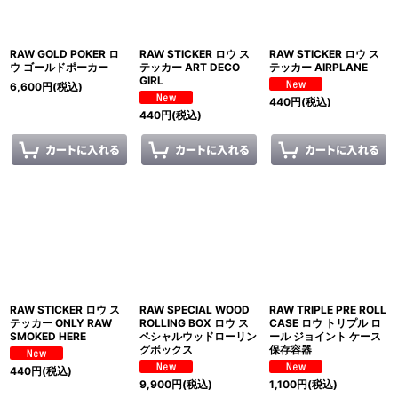
RAW GOLD POKER ロ
RAW STICKER ロウ ス
RAW STICKER ロウ ス
ウ ゴールドポーカー
テッカー ART DECO
テッカー AIRPLANE
GIRL
6,600
円
(税込)
440
円
(税込)
440
円
(税込)
RAW STICKER ロウ ス
RAW SPECIAL WOOD
RAW TRIPLE PRE ROLL
テッカー ONLY RAW
ROLLING BOX ロウ ス
CASE ロウ トリプル ロ
SMOKED HERE
ペシャルウッドローリン
ール ジョイント ケース
グボックス
保存容器
440
円
(税込)
9,900
円
(税込)
1,100
円
(税込)