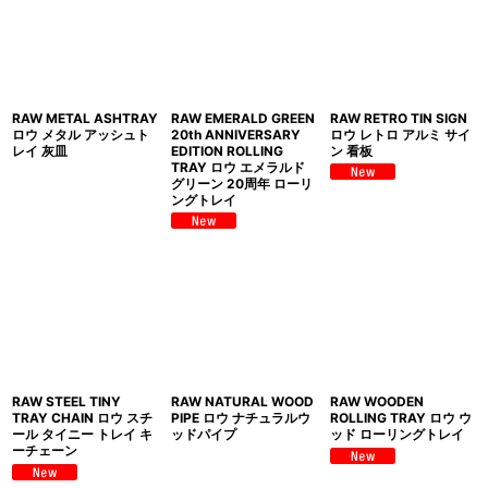
RAW METAL ASHTRAY
RAW EMERALD GREEN
RAW RETRO TIN SIGN
ロウ メタル アッシュト
20th ANNIVERSARY
ロウ レトロ アルミ サイ
レイ 灰皿
EDITION ROLLING
ン 看板
TRAY ロウ エメラルド
グリーン 20周年 ローリ
ングトレイ
RAW STEEL TINY
RAW NATURAL WOOD
RAW WOODEN
TRAY CHAIN ロウ スチ
PIPE ロウ ナチュラルウ
ROLLING TRAY ロウ ウ
ール タイニー トレイ キ
ッドパイプ
ッド ローリングトレイ
ーチェーン