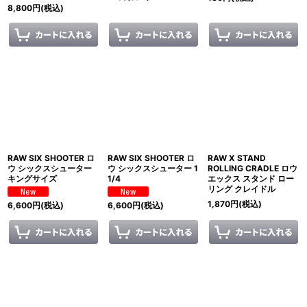
8,800
円
(税込)
RAW SIX SHOOTER ロ
RAW SIX SHOOTER ロ
RAW X STAND
ウ シックスシューター
ウ シックスシューター 1
ROLLING CRADLE ロウ
キングサイズ
1/4
エックス スタンド ロー
リング クレイドル
1,870
円
(税込)
6,600
円
(税込)
6,600
円
(税込)