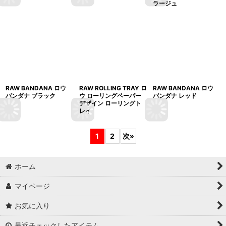
ラージュ
RAW BANDANA ロウ
RAW ROLLING TRAY ロ
RAW BANDANA ロウ
バンダナ ブラック
ウ ローリングペーパー
バンダナ レッド
デザイン ローリングト
レイ
1
2
次
»
ホーム
マイページ
お気に入り
最近チェックしたアイテム