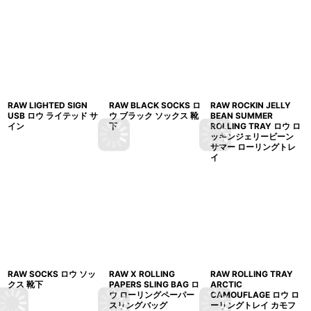
RAW LIGHTED SIGN
RAW BLACK SOCKS ロ
RAW ROCKIN JELLY
USB ロウ ライテッド サ
ウ ブラック ソックス 靴
BEAN SUMMER
イン
下
ROLLING TRAY ロウ ロ
ッキンジェリービーン
サマー ローリングトレ
イ
RAW SOCKS ロウ ソッ
RAW X ROLLING
RAW ROLLING TRAY
クス 靴下
PAPERS SLING BAG ロ
ARCTIC
ウ ローリングペーパー
CAMOUFLAGE ロウ ロ
スリングバッグ
ーリングトレイ カモフ