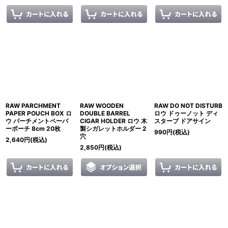
RAW PARCHMENT
RAW WOODEN
RAW DO NOT DISTURB
PAPER POUCH BOX ロ
DOUBLE BARREL
ロウ ドゥーノット ディ
ウ パーチメントペーパ
CIGAR HOLDER ロウ 木
スターブ ドアサイン
ーポーチ 8cm 20枚
製シガレットホルダー 2
990
円
(税込)
穴
2,640
円
(税込)
2,850
円
(税込)