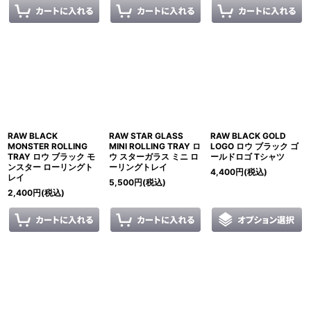
RAW BLACK
RAW STAR GLASS
RAW BLACK GOLD
MONSTER ROLLING
MINI ROLLING TRAY ロ
LOGO ロウ ブラック ゴ
TRAY ロウ ブラック モ
ウ スターガラス ミニ ロ
ールドロゴ Tシャツ
ンスター ローリングト
ーリングトレイ
4,400
円
(税込)
レイ
5,500
円
(税込)
2,400
円
(税込)