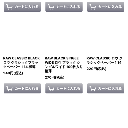
RAW CLASSIC BLACK
RAW BLACK SINGLE
RAW CLASSIC ロウ ク
ロウ クラシックブラッ
WIDE ロウ ブラック シ
ラシックペーパー 1 14
クペーパー 1 14 極薄
ングルワイド 100枚入り
220
円
(税込)
極薄
240
円
(税込)
270
円
(税込)