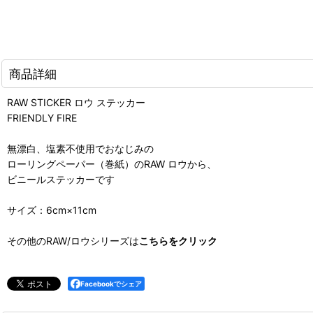
商品詳細
RAW STICKER ロウ ステッカー
FRIENDLY FIRE
無漂白、塩素不使用でおなじみの
ローリングペーパー（巻紙）のRAW ロウから、
ビニールステッカーです
サイズ：6cm×11cm
その他のRAW/ロウシリーズは
こちらをクリック
Facebookでシェア