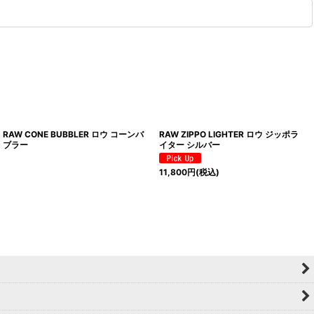
RAW CONE BUBBLER ロウ コーンバ
RAW ZIPPO LIGHTER ロウ ジッポラ
ブラー
イター シルバー
11,800
円
(税込)