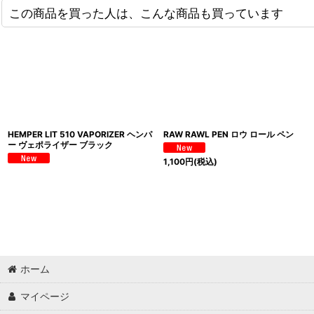
この商品を買った人は、こんな商品も買っています
HEMPER LIT 510 VAPORIZER ヘンパ
RAW RAWL PEN ロウ ロール ペン
ー ヴェポライザー ブラック
1,100
円
(税込)
ホーム
マイページ