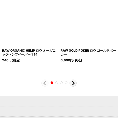
RAW ORGANIC HEMP ロウ オーガニ
RAW GOLD POKER ロウ ゴールドポー
ックヘンプペーパー 1 14
カー
240
円
(税込)
6,600
円
(税込)