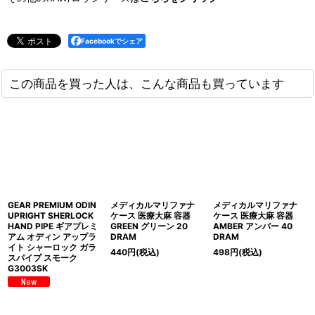
Facebookでシェア
この商品を買った人は、こんな商品も買っています
GEAR PREMIUM ODIN
メディカルマリファナ
メディカルマリファナ
UPRIGHT SHERLOCK
ケース 医療大麻 容器
ケース 医療大麻 容器
HAND PIPE ギアプレミ
GREEN グリーン 20
AMBER アンバー 40
アム オディン アップラ
DRAM
DRAM
イト シャーロック ガラ
440
円
(税込)
498
円
(税込)
スパイプ スモーク
G3003SK