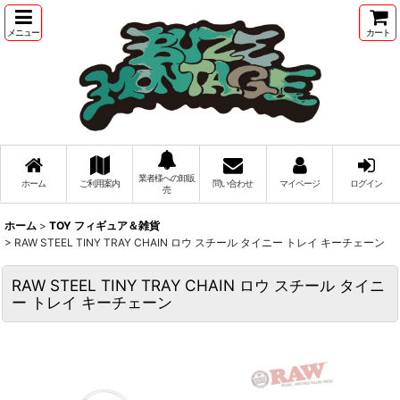
メニュー
カート
業者様への卸販
ホーム
ご利用案内
問い合わせ
マイページ
ログイン
売
ホーム
>
TOY フィギュア＆雑貨
>
RAW STEEL TINY TRAY CHAIN ロウ スチール タイニー トレイ キーチェーン
RAW STEEL TINY TRAY CHAIN ロウ スチール タイニ
ー トレイ キーチェーン