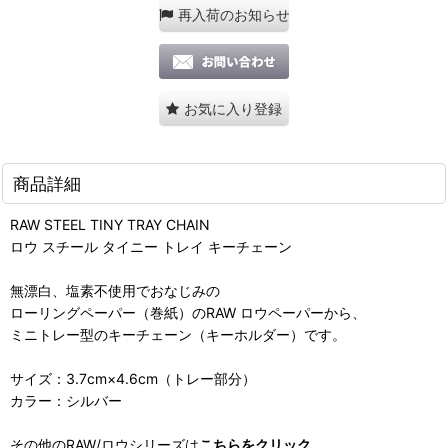
再入荷のお知らせ
お気に入り登録
商品詳細
RAW STEEL TINY TRAY CHAIN
ロウ スチール タイニー トレイ キーチェーン
無漂白、塩素不使用でおなじみの
ローリングペーパー（巻紙）のRAW ロウペーパーから、
ミニトレー型のキーチェーン（キーホルダー）です。
サイズ：3.7cm×4.6cm（トレー部分）
カラー：シルバー
その他のRAW/ロウシリーズは
こちらをクリック