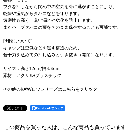
フタを押しながら閉め中の空気を外に逃がすことにより、
乾燥や湿気からタバコなどを守ります。
気密性も高く、臭い漏れや劣化を防止します。
またハーブタバコの葉をそのまま保存することも可能です。
[開閉について]
キャップは空気などを逃す構造のため、
若干力を込めての押し込みと引き抜き（開閉）なります。
サイズ：高さ12cm/幅3.8cm
素材：アクリル/プラスチック
その他のRAW/ロウシリーズは
こちらをクリック
Facebookでシェア
この商品を買った人は、こんな商品も買っています