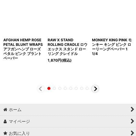
AFGHAN HEMP ROSE
RAW X STAND
MONKEY KING PINK モ
PETAL BLUNT WRAPS
ROLLING CRADLE ロウ
ンキー キング ピンク ロ
アフガンヘンプ ローズ
エックス スタンド ロー
ーリーングペーパー 1
ペタル ピンク ブラント
リング クレイドル
1/4
ペーパー
1,870
円
(税込)
ホーム
マイページ
お気に入り