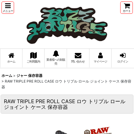
メニュー
カート
業者様への卸販
ホーム
ご利用案内
問い合わせ
マイページ
ログイン
売
ホーム
>
ジャー 保存容器
>
RAW TRIPLE PRE ROLL CASE ロウ トリプル ロール ジョイント ケース 保存容
器
RAW TRIPLE PRE ROLL CASE ロウ トリプル ロール
ジョイント ケース 保存容器