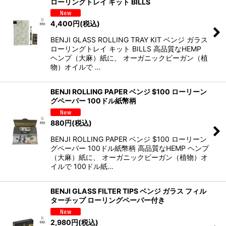
ローリングトレイ キット BILLS
表示数
:
4,400
円
(税込)
並び順
:
BENJI GLASS ROLLING TRAY KIT ベンジ ガラス
ローリングトレイ キット BILLS 高品質なHEMP
ヘンプ（大麻）紙に、 オーガニックビーガン（植
絞り込む
物）オイルで …
BENJI ROLLING PAPER ベンジ $100 ローリーン
グペーパー 100ドル紙幣柄
880
円
(税込)
BENJI ROLLING PAPER ベンジ $100 ローリーン
グペーパー 100ドル紙幣柄 高品質なHEMP ヘンプ
（大麻）紙に、 オーガニックビーガン（植物）オ
イルで 100ドル紙…
BENJI GLASS FILTER TIPS ベンジ ガラス フィル
ターチップ ローリングペーパー付き
2,980
円
(税込)